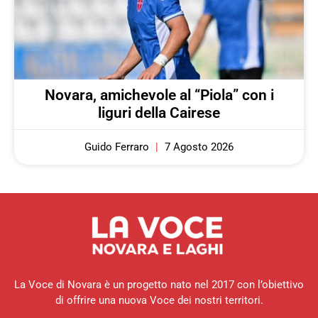
Novara, amichevole al “Piola” con i
liguri della Cairese
Guido Ferraro
7 Agosto 2026
La Voce di Novara è un progetto nato nel 2017 con l’obiettivo
di offrire una nuova Voce dei nostri territori.