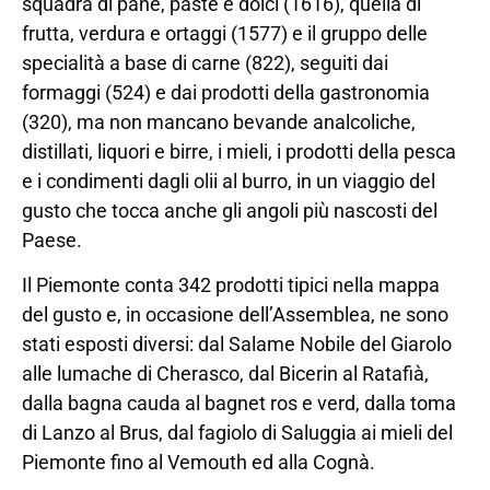
squadra di pane, paste e dolci (1616), quella di
frutta, verdura e ortaggi (1577) e il gruppo delle
specialità a base di carne (822), seguiti dai
formaggi (524) e dai prodotti della gastronomia
(320), ma non mancano bevande analcoliche,
distillati, liquori e birre, i mieli, i prodotti della pesca
e i condimenti dagli olii al burro, in un viaggio del
gusto che tocca anche gli angoli più nascosti del
Paese.
Il Piemonte conta 342 prodotti tipici nella mappa
del gusto e, in occasione dell’Assemblea, ne sono
stati esposti diversi: dal Salame Nobile del Giarolo
alle lumache di Cherasco, dal Bicerin al Ratafià,
dalla bagna cauda al bagnet ros e verd, dalla toma
di Lanzo al Brus, dal fagiolo di Saluggia ai mieli del
Piemonte fino al Vemouth ed alla Cognà.