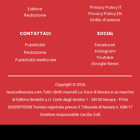
Privacy Policy IT
Editore
Privacy Policy EN
Redazione
Diritto d'autore
CONTATTACI
SOCIAL
Pubblicità
Facebook
Instagram
Redazione
Youtube
Pubblicità elettorale
Google News
Copyright © 2026
lavocedinovara.com Tutti i diritti riservati La Voce di Novara è un marchio
di Editrice Broletto s.r.l. Corte degli Arrotini 1 - 28100 Novara - P.IVA
02535970038 Testata registrata presso il Tribunale di Novara n. 638/17
Direttore responsabile Cecilia Colli