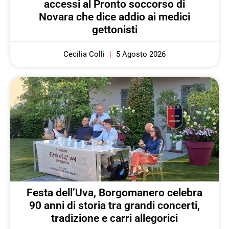
accessi al Pronto soccorso di
Novara che dice addio ai medici
gettonisti
Cecilia Colli
5 Agosto 2026
Festa dell’Uva, Borgomanero celebra
90 anni di storia tra grandi concerti,
tradizione e carri allegorici