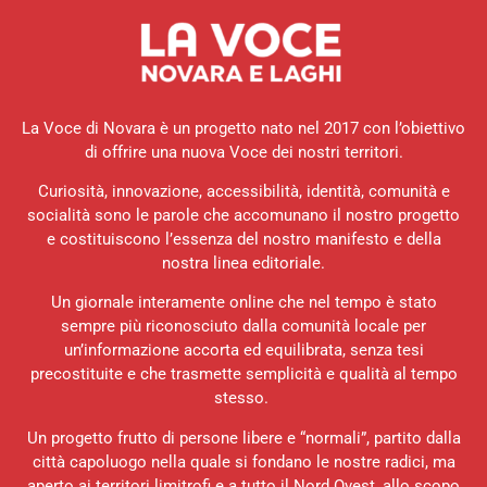
La Voce di Novara è un progetto nato nel 2017 con l’obiettivo
di offrire una nuova Voce dei nostri territori.
Curiosità, innovazione, accessibilità, identità, comunità e
socialità sono le parole che accomunano il nostro progetto
e costituiscono l’essenza del nostro manifesto e della
nostra linea editoriale.
Un giornale interamente online che nel tempo è stato
sempre più riconosciuto dalla comunità locale per
un’informazione accorta ed equilibrata, senza tesi
precostituite e che trasmette semplicità e qualità al tempo
stesso.
Un progetto frutto di persone libere e “normali”, partito dalla
città capoluogo nella quale si fondano le nostre radici, ma
aperto ai territori limitrofi e a tutto il Nord Ovest, allo scopo