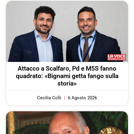
Attacco a Scalfaro, Pd e M5S fanno
quadrato: «Bignami getta fango sulla
storia»
Cecilia Colli
6 Agosto 2026