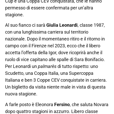
Cup e una Coppa CEV conquistata, che le hanno
permesso di essere confermata per un’altra
stagione.
Al suo fianco ci sarà
Giulia Leonardi
, classe 1987,
con una lunghissima carriera sul territorio
nazionale. Dopo il momentaneo ritiro e il ritorno in
campo con il Firenze nel 2023, ecco che il libero
accetta l’offerta della Igor, dove ricoprirà anche il
ruolo di vice capitano alle spalle di Sara Bonifacio.
Per Leonardi un
palmarès
di tutto rispetto: uno
Scudetto, una Coppa Italia, una Supercoppa
Italiana e ben 3 Coppe CEV conquistate in carriera.
Un biglietto da visita niente male in vista di questa
nuova stagione.
A farle posto è Eleonora
Fersino
, che saluta Novara
dopo quattro stagioni in azzurro. Libero classe