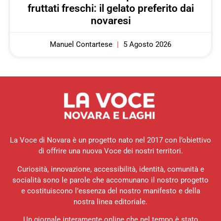
fruttati freschi: il gelato preferito dai
novaresi
Manuel Contartese
5 Agosto 2026
La Voce di Novara è un progetto nato nel 2017 con l’obiettivo
di offrire una nuova Voce dei nostri territori.
Curiosità, innovazione, accessibilità, identità, comunità e
socialità sono le parole che accomunano il nostro progetto
e costituiscono l’essenza del nostro manifesto e della
nostra linea editoriale.
Un giornale interamente online che nel tempo è stato