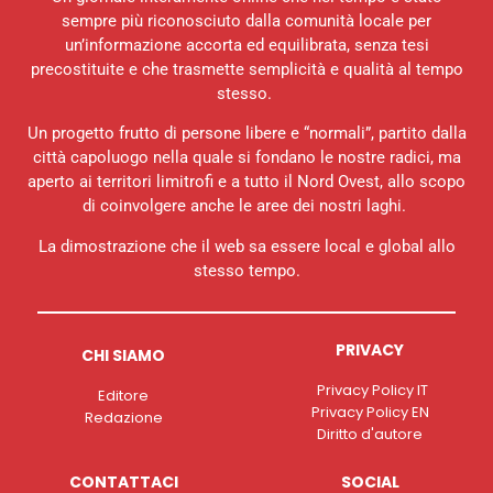
sempre più riconosciuto dalla comunità locale per
un’informazione accorta ed equilibrata, senza tesi
precostituite e che trasmette semplicità e qualità al tempo
stesso.
Un progetto frutto di persone libere e “normali”, partito dalla
città capoluogo nella quale si fondano le nostre radici, ma
aperto ai territori limitrofi e a tutto il Nord Ovest, allo scopo
di coinvolgere anche le aree dei nostri laghi.
La dimostrazione che il web sa essere local e global allo
stesso tempo.
PRIVACY
CHI SIAMO
Privacy Policy IT
Editore
Privacy Policy EN
Redazione
Diritto d'autore
CONTATTACI
SOCIAL