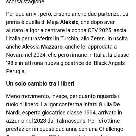
scorsa stagione.
Per due arrivi, però, ci sono anche due partenze. La
prima è quella di Maja
Aleksic
, che dopo aver
aiutato la Igor a centrare la coppa CEV 2025 lascia
l’Italia per trasferirsi in Turchia, allo Zeren. In uscita
anche Alessia
Mazzaro
, anche lei approdata a
Novara nel 2024, che però rimane in Italia: la classe
’98 è infatti una nuova giocatrice dei Black Angels
Perugia.
Un solo cambio tra i liberi
Meno movimento, invece, per quanto riguarda il
ruolo di libero. La Igor conferma infatti Giulia
De
Nardi
, esperta giocatrice classe 1994, arrivata in
azzurro nel 2023 dal Talmassons. Per lei ottime
prestazioni in questi due anni, con una Challenge