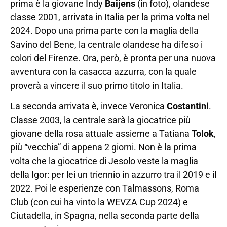
prima è la giovane Indy
Baijens
(in foto), olandese
classe 2001, arrivata in Italia per la prima volta nel
2024. Dopo una prima parte con la maglia della
Savino del Bene, la centrale olandese ha difeso i
colori del Firenze. Ora, però, è pronta per una nuova
avventura con la casacca azzurra, con la quale
proverà a vincere il suo primo titolo in Italia.
La seconda arrivata è, invece Veronica
Costantini
.
Classe 2003, la centrale sarà la giocatrice più
giovane della rosa attuale assieme a Tatiana
Tolok
,
più “vecchia” di appena 2 giorni. Non è la prima
volta che la giocatrice di Jesolo veste la maglia
della Igor: per lei un triennio in azzurro tra il 2019 e il
2022. Poi le esperienze con Talmassons, Roma
Club (con cui ha vinto la WEVZA Cup 2024) e
Ciutadella, in Spagna, nella seconda parte della