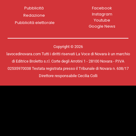
Pubblicità
Facebook
Instagram
Redazione
Youtube
Pubblicità elettorale
Google News
Copyright © 2026
lavocedinovara.com Tutti i diritti riservati La Voce di Novara è un marchio
di Editrice Broletto s.r.l. Corte degli Arrotini 1 - 28100 Novara - P.IVA
02535970038 Testata registrata presso il Tribunale di Novara n. 638/17
Direttore responsabile Cecilia Colli