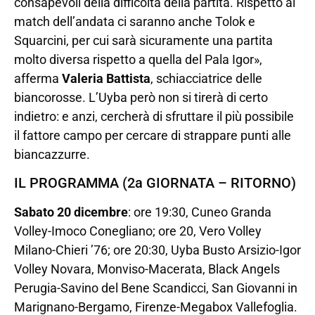
consapevoli della difficoltà della partita. Rispetto al
match dell’andata ci saranno anche Tolok e
Squarcini, per cui sarà sicuramente una partita
molto diversa rispetto a quella del Pala Igor»,
afferma
Valeria Battista
, schiacciatrice delle
biancorosse. L’Uyba però non si tirerà di certo
indietro: e anzi, cercherà di sfruttare il più possibile
il fattore campo per cercare di strappare punti alle
biancazzurre.
IL PROGRAMMA (2a GIORNATA – RITORNO)
Sabato 20 dicembre
: ore 19:30, Cuneo Granda
Volley-Imoco Conegliano; ore 20, Vero Volley
Milano-Chieri ’76; ore 20:30, Uyba Busto Arsizio-Igor
Volley Novara, Monviso-Macerata, Black Angels
Perugia-Savino del Bene Scandicci, San Giovanni in
Marignano-Bergamo, Firenze-Megabox Vallefoglia.