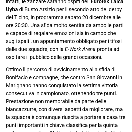
infatti, le zanzare saranno ospiti dell’
Eurotek Laica
Uyba
di Busto Arsizio per il secondo atto del derby
del Ticino, in programma sabato 20 dicembre alle
ore 20:30. Una sfida molto sentita da ambo le parti
e capace di regalare emozioni sia in campo che
sugli spalti, un appuntamento obbligato per i tifosi
delle due squadre, con la
E-Work Arena
pronta ad
ospitare il pubblico delle grandi occasioni.
Ottimo il percorso di avvicinamento alla sfida di
Bonifacio e compagne, che contro San Giovanni in
Marignano hanno conquistato la settima vittoria
consecutiva in campionato, ottenendo tre punti.
Prestazione non memorabile da parte delle
biancazzurre, con diversi aspetti da migliorare, ma
la squadra è comunque riuscita a portare a casa tre
punti importanti in chiave classifica per la quinta