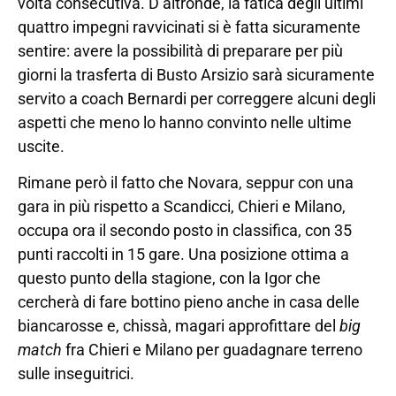
volta consecutiva. D’altronde, la fatica degli ultimi
quattro impegni ravvicinati si è fatta sicuramente
sentire: avere la possibilità di preparare per più
giorni la trasferta di Busto Arsizio sarà sicuramente
servito a coach Bernardi per correggere alcuni degli
aspetti che meno lo hanno convinto nelle ultime
uscite.
Rimane però il fatto che Novara, seppur con una
gara in più rispetto a Scandicci, Chieri e Milano,
occupa ora il secondo posto in classifica, con 35
punti raccolti in 15 gare. Una posizione ottima a
questo punto della stagione, con la Igor che
cercherà di fare bottino pieno anche in casa delle
biancarosse e, chissà, magari approfittare del
big
match
fra Chieri e Milano per guadagnare terreno
sulle inseguitrici.