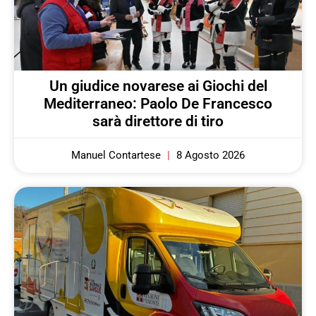
Un giudice novarese ai Giochi del
Mediterraneo: Paolo De Francesco
sarà direttore di tiro
Manuel Contartese
8 Agosto 2026