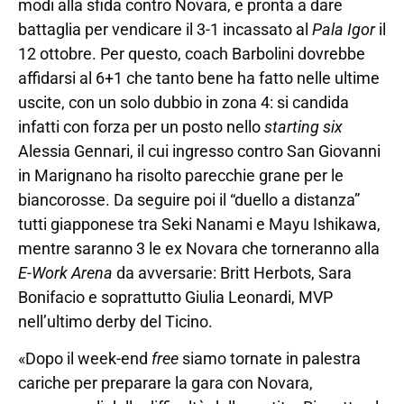
modi alla sfida contro Novara, e pronta a dare
battaglia per vendicare il 3-1 incassato al
Pala Igor
il
12 ottobre. Per questo, coach Barbolini dovrebbe
affidarsi al 6+1 che tanto bene ha fatto nelle ultime
uscite, con un solo dubbio in zona 4: si candida
infatti con forza per un posto nello
starting six
Alessia Gennari, il cui ingresso contro San Giovanni
in Marignano ha risolto parecchie grane per le
biancorosse. Da seguire poi il “duello a distanza”
tutti giapponese tra Seki Nanami e Mayu Ishikawa,
mentre saranno 3 le ex Novara che torneranno alla
E-Work Arena
da avversarie: Britt Herbots, Sara
Bonifacio e soprattutto Giulia Leonardi, MVP
nell’ultimo derby del Ticino.
«Dopo il week-end
free
siamo tornate in palestra
cariche per preparare la gara con Novara,