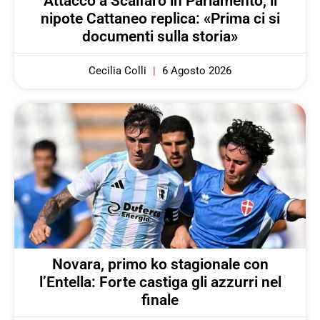
Attacco a Scalfaro in Parlamento, il
nipote Cattaneo replica: «Prima ci si
documenti sulla storia»
Cecilia Colli
6 Agosto 2026
Novara, primo ko stagionale con
l’Entella: Forte castiga gli azzurri nel
finale