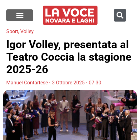
Sport
,
Volley
Igor Volley, presentata al
Teatro Coccia la stagione
2025-26
Manuel Contartese
3 Ottobre 2025
07:30