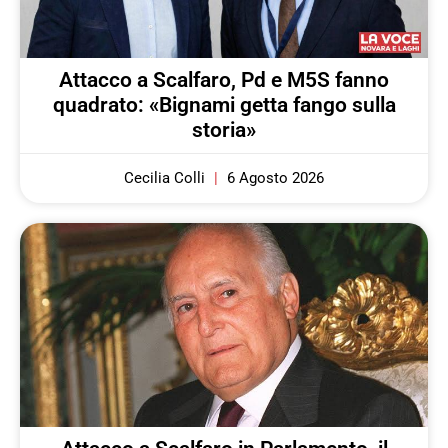
Attacco a Scalfaro, Pd e M5S fanno
quadrato: «Bignami getta fango sulla
storia»
Cecilia Colli
6 Agosto 2026