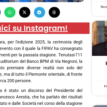
Ricc
ici su Instagram!
ra, per l’edizione 2025, la cerimonia degli
 evento con il quale la FIPAV ha consegnato
menti per la passata stagione. Tenutasi l’11
Auditorium del Banco BPM di Via Negroni, la
sto premiate diverse realtà non solo del
e, ma di tutto il Piemonte orientale, di fronte
circa 200 persone.
Pi
to è stato un discorso del Presidente del
ncesco Arestia, che ha parlato dei risultati
tato e dalle Società nel corso della stagione