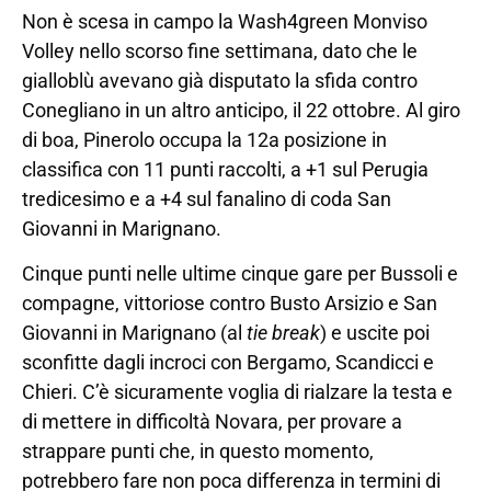
Non è scesa in campo la Wash4green Monviso
Volley nello scorso fine settimana, dato che le
gialloblù avevano già disputato la sfida contro
Conegliano in un altro anticipo, il 22 ottobre. Al giro
di boa, Pinerolo occupa la 12a posizione in
classifica con 11 punti raccolti, a +1 sul Perugia
tredicesimo e a +4 sul fanalino di coda San
Giovanni in Marignano.
Cinque punti nelle ultime cinque gare per Bussoli e
compagne, vittoriose contro Busto Arsizio e San
Giovanni in Marignano (al
tie break
) e uscite poi
sconfitte dagli incroci con Bergamo, Scandicci e
Chieri. C’è sicuramente voglia di rialzare la testa e
di mettere in difficoltà Novara, per provare a
strappare punti che, in questo momento,
potrebbero fare non poca differenza in termini di