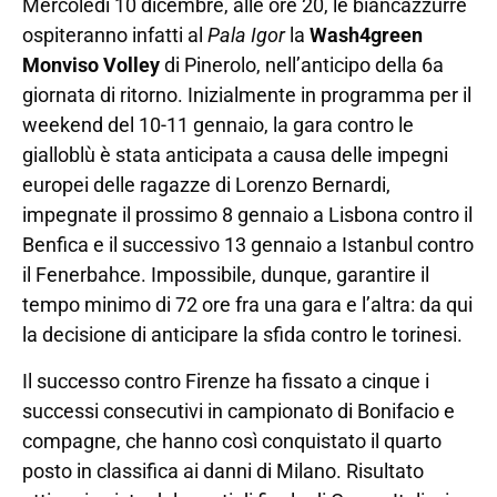
Mercoledì 10 dicembre, alle ore 20, le biancazzurre
ospiteranno infatti al
Pala Igor
la
Wash4green
Monviso Volley
di Pinerolo, nell’anticipo della 6a
giornata di ritorno. Inizialmente in programma per il
weekend del 10-11 gennaio, la gara contro le
gialloblù è stata anticipata a causa delle impegni
europei delle ragazze di Lorenzo Bernardi,
impegnate il prossimo 8 gennaio a Lisbona contro il
Benfica e il successivo 13 gennaio a Istanbul contro
il Fenerbahce. Impossibile, dunque, garantire il
tempo minimo di 72 ore fra una gara e l’altra: da qui
la decisione di anticipare la sfida contro le torinesi.
Il successo contro Firenze ha fissato a cinque i
successi consecutivi in campionato di Bonifacio e
compagne, che hanno così conquistato il quarto
posto in classifica ai danni di Milano. Risultato