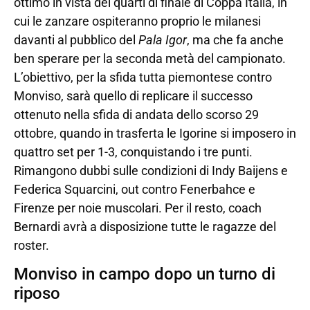
ottimo in vista del quarti di finale di Coppa Italia, in
cui le zanzare ospiteranno proprio le milanesi
davanti al pubblico del
Pala Igor
, ma che fa anche
ben sperare per la seconda metà del campionato.
L’obiettivo, per la sfida tutta piemontese contro
Monviso, sarà quello di replicare il successo
ottenuto nella sfida di andata dello scorso 29
ottobre, quando in trasferta le Igorine si imposero in
quattro set per 1-3, conquistando i tre punti.
Rimangono dubbi sulle condizioni di Indy Baijens e
Federica Squarcini, out contro Fenerbahce e
Firenze per noie muscolari. Per il resto, coach
Bernardi avrà a disposizione tutte le ragazze del
roster.
Monviso in campo dopo un turno di
riposo