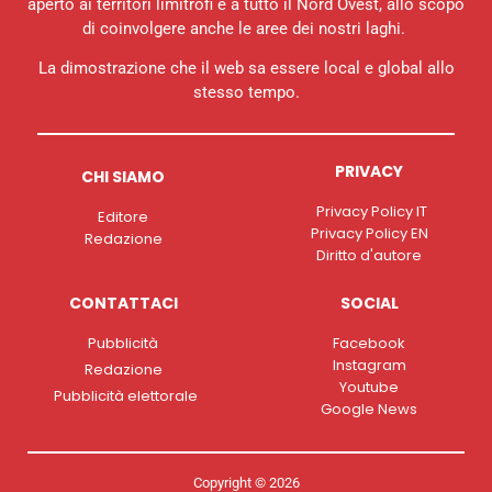
aperto ai territori limitrofi e a tutto il Nord Ovest, allo scopo
di coinvolgere anche le aree dei nostri laghi.
La dimostrazione che il web sa essere local e global allo
stesso tempo.
PRIVACY
CHI SIAMO
Privacy Policy IT
Editore
Privacy Policy EN
Redazione
Diritto d'autore
CONTATTACI
SOCIAL
Pubblicità
Facebook
Instagram
Redazione
Youtube
Pubblicità elettorale
Google News
Copyright © 2026