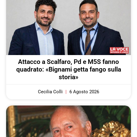
Attacco a Scalfaro, Pd e M5S fanno
quadrato: «Bignami getta fango sulla
storia»
Cecilia Colli
6 Agosto 2026