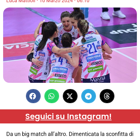
Luca Mattioli
10 Marzo 2024
06:10
Seguici su Instagram!
Da un big match all’altro. Dimenticata la sconfitta di