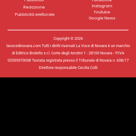
Instagram
Redazione
Youtube
Pubblicità elettorale
Google News
Copyright © 2026
lavocedinovara.com Tutti i diritti riservati La Voce di Novara è un marchio
di Editrice Broletto s.r.l. Corte degli Arrotini 1 - 28100 Novara - P.IVA
02535970038 Testata registrata presso il Tribunale di Novara n. 638/17
Direttore responsabile Cecilia Colli