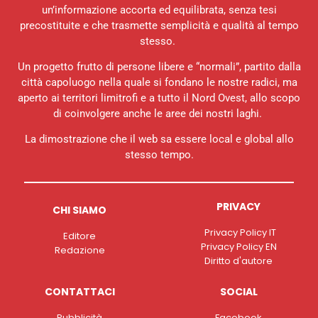
un’informazione accorta ed equilibrata, senza tesi
precostituite e che trasmette semplicità e qualità al tempo
stesso.
Un progetto frutto di persone libere e “normali”, partito dalla
città capoluogo nella quale si fondano le nostre radici, ma
aperto ai territori limitrofi e a tutto il Nord Ovest, allo scopo
di coinvolgere anche le aree dei nostri laghi.
La dimostrazione che il web sa essere local e global allo
stesso tempo.
PRIVACY
CHI SIAMO
Privacy Policy IT
Editore
Privacy Policy EN
Redazione
Diritto d'autore
CONTATTACI
SOCIAL
Pubblicità
Facebook