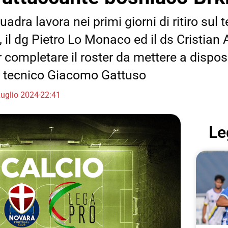
adra lavora nei primi giorni di ritiro sul t
 il dg Pietro Lo Monaco ed il ds Cristian 
 completare il roster da mettere a dispos
 tecnico Giacomo Gattuso
Luglio 2024
22:41
Le