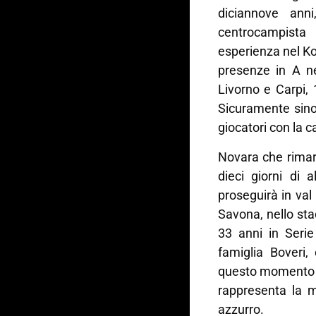
diciannove anni
centrocampista
esperienza nel Ko
presenze in A n
Livorno e Carpi,
Sicuramente sino 
giocatori con la ca
Novara che rimarr
dieci giorni di 
proseguirà in val
Savona, nello sta
33 anni in Serie
famiglia Boveri,
questo momento
rappresenta la mi
azzurro.