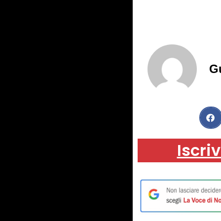
G
Iscriv