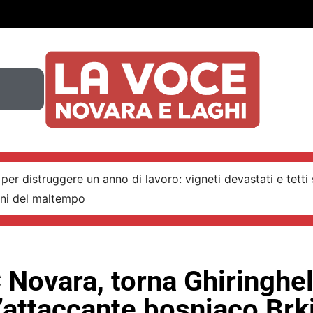
per distruggere un anno di lavoro: vigneti devastati e tetti 
nni del maltempo
 Novara, torna Ghiringhel
’attaccante bosniaco Brk