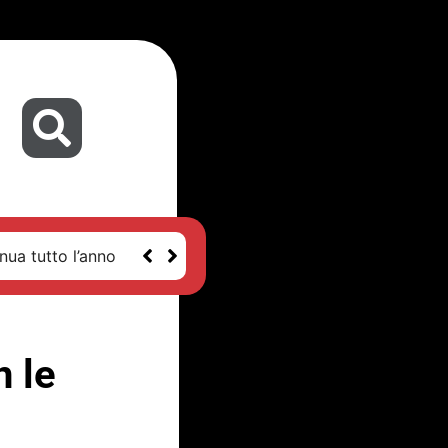
nua tutto l’anno
n le