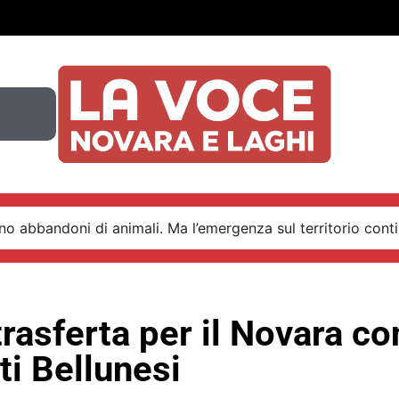
o abbandoni di animali. Ma l’emergenza sul territorio conti
rasferta per il Novara co
i Bellunesi