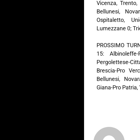
Vicenza, Trento, 
Bellunesi, Nova
Ospitaletto, Un
Lumezzane 0; Trie
PROSSIMO TURNO 
15: Albinoleffe
Pergolettese-Ci
Brescia-Pro Ver
Bellunesi, Novar
Giana-Pro Patria,