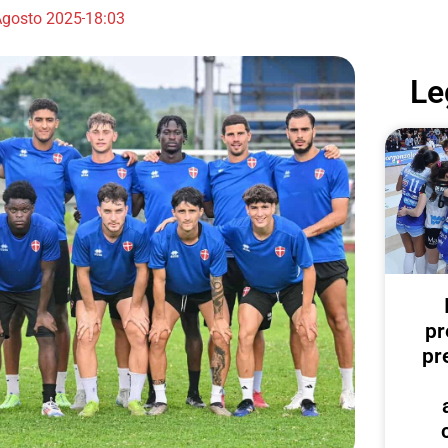
Agosto 2025
18:03
Le
pr
pr