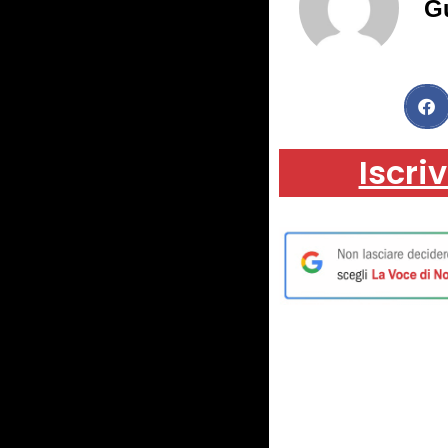
G
Iscriv