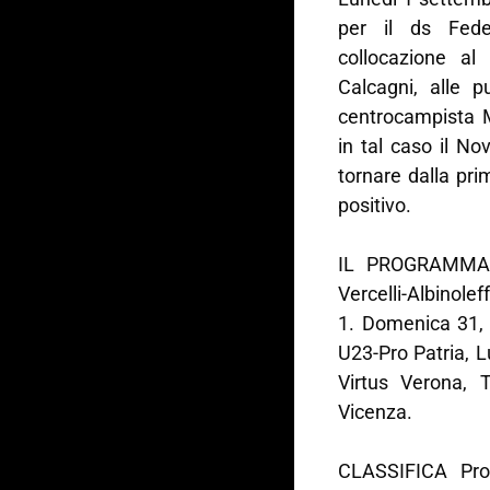
per il ds Fede
collocazione al
Calcagni, alle 
centrocampista M
in tal caso il No
tornare dalla pri
positivo.
IL PROGRAMMA (2
Vercelli-Albinole
1. Domenica 31, 
U23-Pro Patria, 
Virtus Verona, T
Vicenza.
CLASSIFICA Pro 