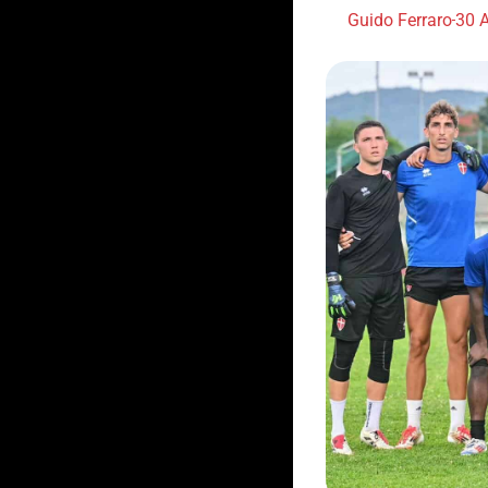
Guido Ferraro
30 