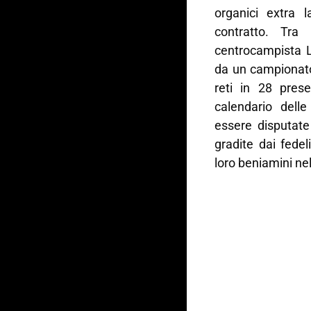
organici extra 
contratto. Tra
centrocampista 
da un campionato
reti in 28 pres
calendario delle
essere disputate
gradite dai fedel
loro beniamini ne