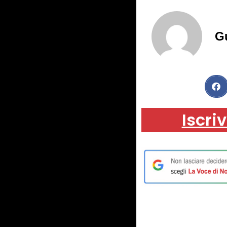
G
Iscriv