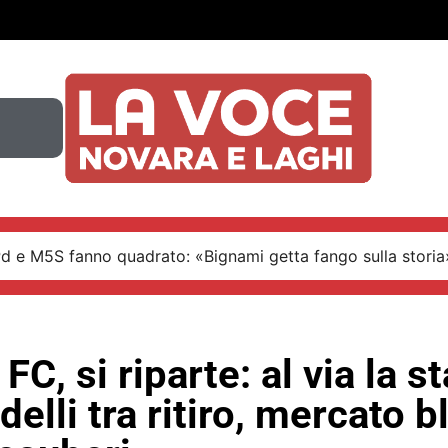
Pd e M5S fanno quadrato: «Bignami getta fango sulla storia
FC, si riparte: al via la s
ndelli tra ritiro, mercato 