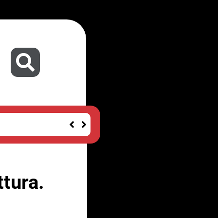
ttura.