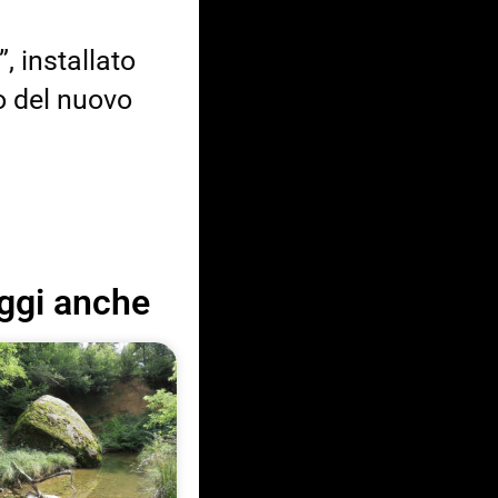
, installato
o del nuovo
ggi anche