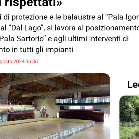
rispettati»
 di protezione e le balaustre al “Pala Igor”
 al “Dal Lago”, si lavora al posizionament
Pala Sartorio” e agli ultimi interventi di
o in tutti gli impianti
gosto 2024
06:36
Le