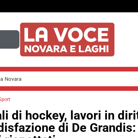
 a Novara
Sport
i di hockey, lavori in diri
isfazione di De Grandis: