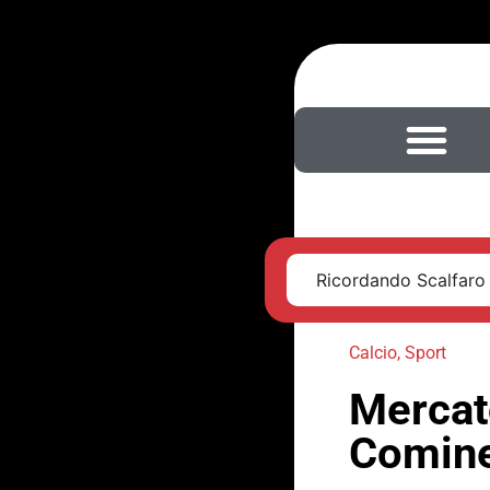
Ricordando Scalfaro
Calcio
,
Sport
Mercato
Comine