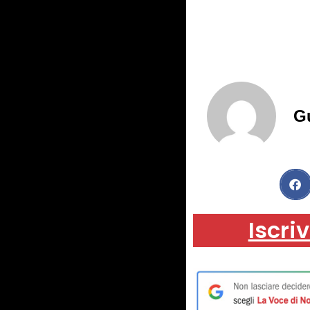
G
Iscriv