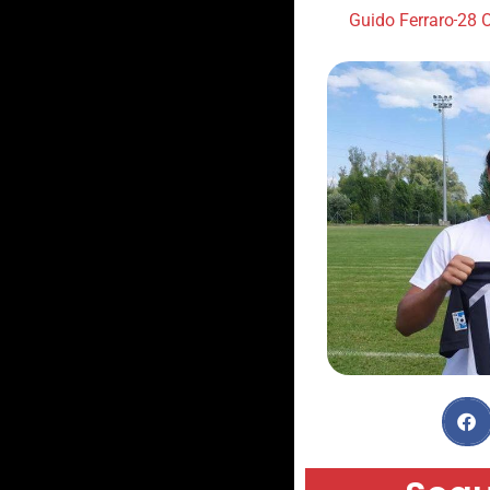
Guido Ferraro
28 