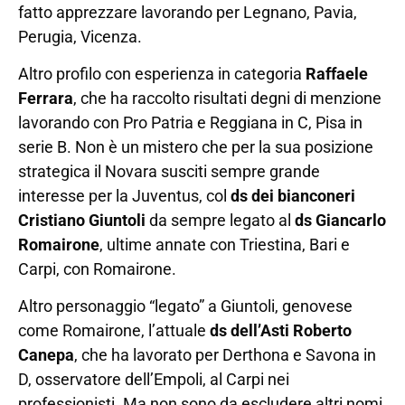
fatto apprezzare lavorando per Legnano, Pavia,
Perugia, Vicenza.
Altro profilo con esperienza in categoria
Raffaele
Ferrara
, che ha raccolto risultati degni di menzione
lavorando con Pro Patria e Reggiana in C, Pisa in
serie B. Non è un mistero che per la sua posizione
strategica il Novara susciti sempre grande
interesse per la Juventus, col
ds dei bianconeri
Cristiano Giuntoli
da sempre legato al
ds Giancarlo
Romairone
, ultime annate con Triestina, Bari e
Carpi, con Romairone.
Altro personaggio “legato” a Giuntoli, genovese
come Romairone, l’attuale
ds dell’Asti Roberto
Canepa
, che ha lavorato per Derthona e Savona in
D, osservatore dell’Empoli, al Carpi nei
professionisti. Ma non sono da escludere altri nomi