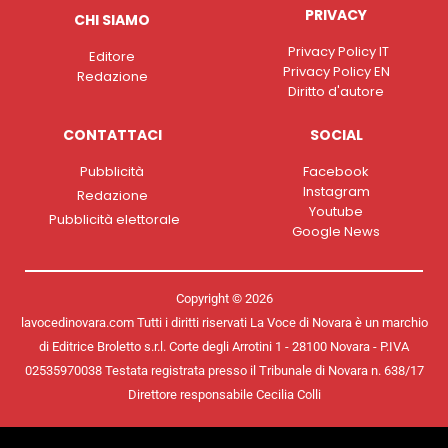
PRIVACY
CHI SIAMO
Privacy Policy IT
Editore
Privacy Policy EN
Redazione
Diritto d'autore
CONTATTACI
SOCIAL
Pubblicità
Facebook
Instagram
Redazione
Youtube
Pubblicità elettorale
Google News
Copyright © 2026
lavocedinovara.com Tutti i diritti riservati La Voce di Novara è un marchio
di Editrice Broletto s.r.l. Corte degli Arrotini 1 - 28100 Novara - P.IVA
02535970038 Testata registrata presso il Tribunale di Novara n. 638/17
Direttore responsabile Cecilia Colli