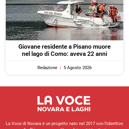
Giovane residente a Pisano muore
nel lago di Como: aveva 22 anni
Redazione
5 Agosto 2026
La Voce di Novara è un progetto nato nel 2017 con l’obiettivo