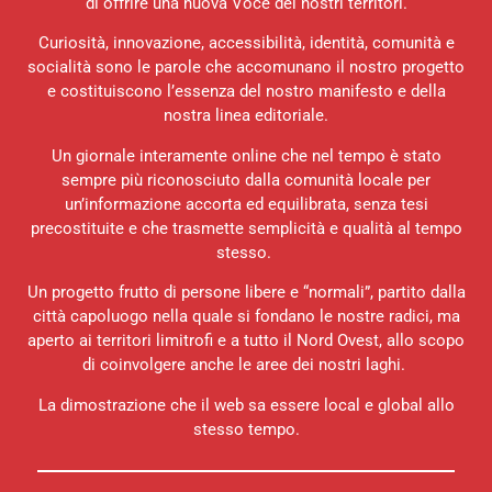
di offrire una nuova Voce dei nostri territori.
Curiosità, innovazione, accessibilità, identità, comunità e
socialità sono le parole che accomunano il nostro progetto
e costituiscono l’essenza del nostro manifesto e della
nostra linea editoriale.
Un giornale interamente online che nel tempo è stato
sempre più riconosciuto dalla comunità locale per
un’informazione accorta ed equilibrata, senza tesi
precostituite e che trasmette semplicità e qualità al tempo
stesso.
Un progetto frutto di persone libere e “normali”, partito dalla
città capoluogo nella quale si fondano le nostre radici, ma
aperto ai territori limitrofi e a tutto il Nord Ovest, allo scopo
di coinvolgere anche le aree dei nostri laghi.
La dimostrazione che il web sa essere local e global allo
stesso tempo.