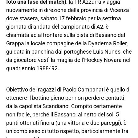
foto una fase del match)
, la TR Azzurra viaggia
nuovamente in direzione della provincia di Vicenza
dove stasera, sabato 17 febbraio per la settima
giornata di andata del campionato di A2, è
chiamata ad affrontare sulla pista di Bassano del
Grappa la locale compagine della Dyadema Roller,
guidata in panchina dal portoghese Luis Nunes, che
da giocatore vestì la maglia dell’Hockey Novara nel
quadriennio 1988-’92..
Obiettivo dei ragazzi di Paolo Campanati è quello di
ottenere il bottino pieno per non perdere contatti
dalla capolista Scandiano. Compito certamente
non facile, perché il Bassano, al netto dei soli 5
punti ottenuti finora (una vittoria e due pareggi), è
un complesso di tutto rispetto, particolarmente fra