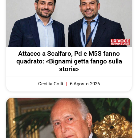
Attacco a Scalfaro, Pd e M5S fanno
quadrato: «Bignami getta fango sulla
storia»
Cecilia Colli
6 Agosto 2026