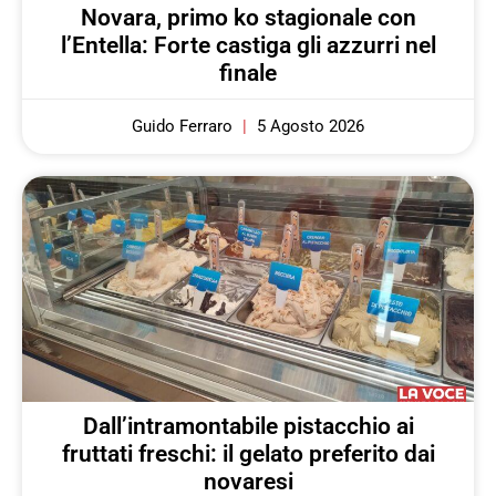
Novara, primo ko stagionale con
l’Entella: Forte castiga gli azzurri nel
finale
Guido Ferraro
5 Agosto 2026
Dall’intramontabile pistacchio ai
fruttati freschi: il gelato preferito dai
novaresi