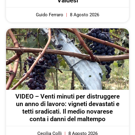
Valdesi
Guido Ferraro
8 Agosto 2026
VIDEO – Venti minuti per distruggere
un anno di lavoro: vigneti devastati e
tetti sradicati. Il medio novarese
conta i danni del maltempo
Cecilia Colli
8 Agosto 2026