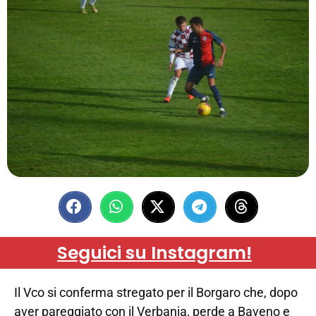
Seguici su Instagram!
Il Vco si conferma stregato per il Borgaro che, dopo
aver pareggiato con il Verbania, perde a Baveno e