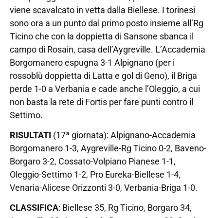
viene scavalcato in vetta dalla Biellese. I torinesi
sono ora a un punto dal primo posto insieme all’Rg
Ticino che con la doppietta di Sansone sbanca il
campo di Rosain, casa dell’Aygreville. L’Accademia
Borgomanero espugna 3-1 Alpignano (per i
rossoblù doppietta di Latta e gol di Geno), il Briga
perde 1-0 a Verbania e cade anche l’Oleggio, a cui
non basta la rete di Fortis per fare punti contro il
Settimo.
RISULTATI
(17ª giornata): Alpignano-Accademia
Borgomanero 1-3, Aygreville-Rg Ticino 0-2, Baveno-
Borgaro 3-2, Cossato-Volpiano Pianese 1-1,
Oleggio-Settimo 1-2, Pro Eureka-Biellese 1-4,
Venaria-Alicese Orizzonti 3-0, Verbania-Briga 1-0.
CLASSIFICA
: Biellese 35, Rg Ticino, Borgaro 34,