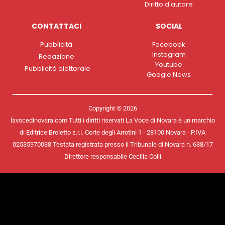
Diritto d'autore
CONTATTACI
SOCIAL
Pubblicità
Facebook
Instagram
Redazione
Youtube
Pubblicità elettorale
Google News
Copyright © 2026
lavocedinovara.com Tutti i diritti riservati La Voce di Novara è un marchio
di Editrice Broletto s.r.l. Corte degli Arrotini 1 - 28100 Novara - P.IVA
02535970038 Testata registrata presso il Tribunale di Novara n. 638/17
Direttore responsabile Cecilia Colli