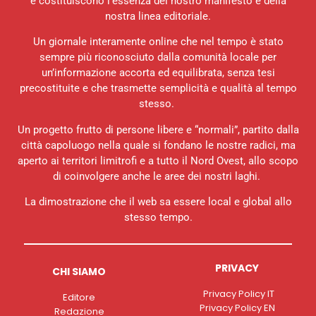
e costituiscono l’essenza del nostro manifesto e della
nostra linea editoriale.
Un giornale interamente online che nel tempo è stato
sempre più riconosciuto dalla comunità locale per
un’informazione accorta ed equilibrata, senza tesi
precostituite e che trasmette semplicità e qualità al tempo
stesso.
Un progetto frutto di persone libere e “normali”, partito dalla
città capoluogo nella quale si fondano le nostre radici, ma
aperto ai territori limitrofi e a tutto il Nord Ovest, allo scopo
di coinvolgere anche le aree dei nostri laghi.
La dimostrazione che il web sa essere local e global allo
stesso tempo.
PRIVACY
CHI SIAMO
Privacy Policy IT
Editore
Privacy Policy EN
Redazione