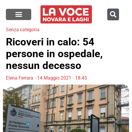
Senza categoria
Ricoveri in calo: 54
persone in ospedale,
nessun decesso
Elena Ferrara
14 Maggio 2021
18:45