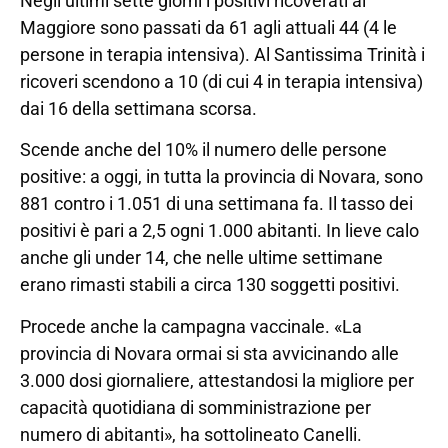
Negli ultimi sette giorni i positivi ricoverati al
Maggiore sono passati da 61 agli attuali 44 (4 le
persone in terapia intensiva). Al Santissima Trinità i
ricoveri scendono a 10 (di cui 4 in terapia intensiva)
dai 16 della settimana scorsa.
Scende anche del 10% il numero delle persone
positive: a oggi, in tutta la provincia di Novara, sono
881 contro i 1.051 di una settimana fa. Il tasso dei
positivi è pari a 2,5 ogni 1.000 abitanti. In lieve calo
anche gli under 14, che nelle ultime settimane
erano rimasti stabili a circa 130 soggetti positivi.
Procede anche la campagna vaccinale. «La
provincia di Novara ormai si sta avvicinando alle
3.000 dosi giornaliere, attestandosi la migliore per
capacità quotidiana di somministrazione per
numero di abitanti», ha sottolineato Canelli.