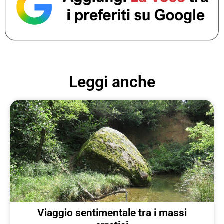
Leggi anche
Viaggio sentimentale tra i massi