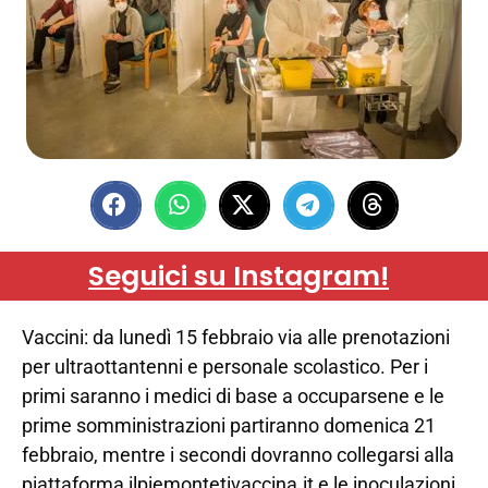
Seguici su Instagram!
Vaccini: da lunedì 15 febbraio via alle prenotazioni
per ultraottantenni e personale scolastico. Per i
primi saranno i medici di base a occuparsene e le
prime somministrazioni partiranno domenica 21
febbraio, mentre i secondi dovranno collegarsi alla
piattaforma ilpiemontetivaccina.it e le inoculazioni