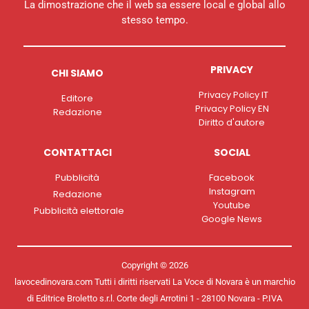
La dimostrazione che il web sa essere local e global allo
stesso tempo.
PRIVACY
CHI SIAMO
Privacy Policy IT
Editore
Privacy Policy EN
Redazione
Diritto d'autore
CONTATTACI
SOCIAL
Pubblicità
Facebook
Instagram
Redazione
Youtube
Pubblicità elettorale
Google News
Copyright © 2026
lavocedinovara.com Tutti i diritti riservati La Voce di Novara è un marchio
di Editrice Broletto s.r.l. Corte degli Arrotini 1 - 28100 Novara - P.IVA