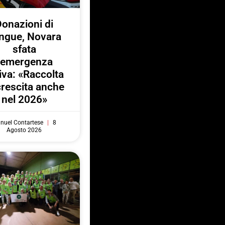
onazioni di
ngue, Novara
sfata
l’emergenza
iva: «Raccolta
crescita anche
nel 2026»
nuel Contartese
8
Agosto 2026