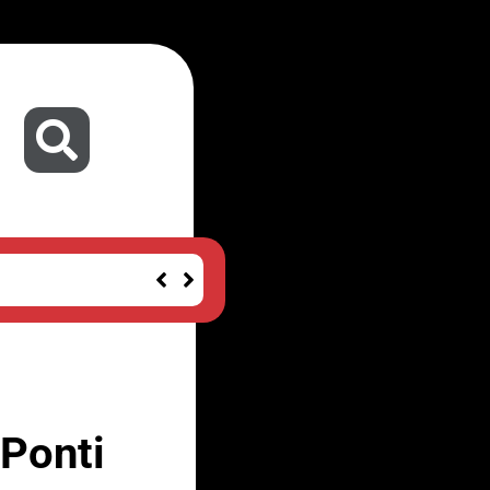
 Ponti