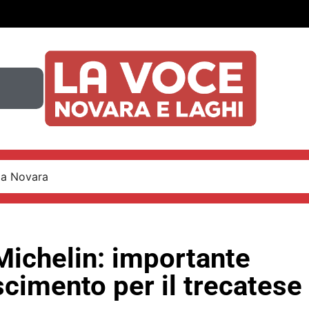
 a Novara
Michelin: importante
cimento per il trecatese