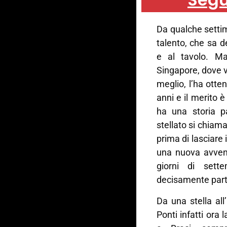
Da qualche settim
talento, che sa de
e al tavolo. Ma
Singapore, dove vi
meglio, l’ha otte
anni e il merito 
ha una storia pa
stellato si chiama
prima di lasciare 
una nuova avventu
giorni di set
decisamente part
Da una stella all’
Ponti infatti ora 