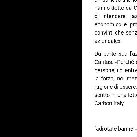
hanno detto da C
di intendere l’a
economico e prod
convinti che senza
aziendale».
Da parte sua l’a
Caritas: «Perché
persone, i clienti
la forza, noi met
ragione di essere
scritto in una le
Carbon Italy.
[adrotate banner=