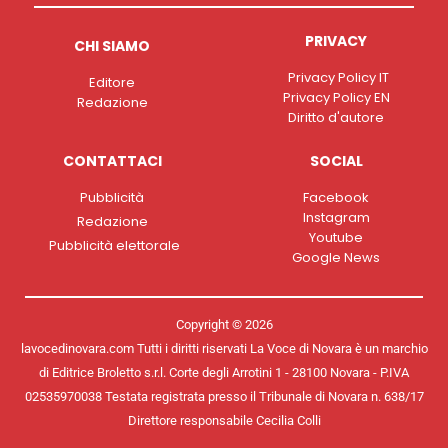
PRIVACY
CHI SIAMO
Privacy Policy IT
Editore
Privacy Policy EN
Redazione
Diritto d'autore
CONTATTACI
SOCIAL
Pubblicità
Facebook
Instagram
Redazione
Youtube
Pubblicità elettorale
Google News
Copyright © 2026
lavocedinovara.com Tutti i diritti riservati La Voce di Novara è un marchio
di Editrice Broletto s.r.l. Corte degli Arrotini 1 - 28100 Novara - P.IVA
02535970038 Testata registrata presso il Tribunale di Novara n. 638/17
Direttore responsabile Cecilia Colli