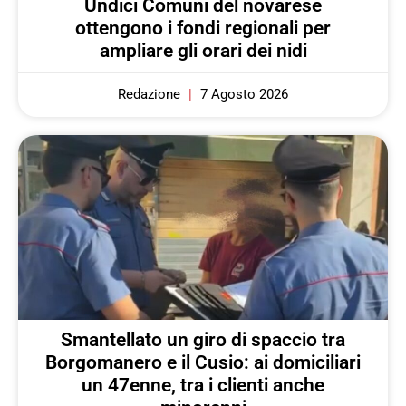
Undici Comuni del novarese
ottengono i fondi regionali per
ampliare gli orari dei nidi
Redazione
7 Agosto 2026
Smantellato un giro di spaccio tra
Borgomanero e il Cusio: ai domiciliari
un 47enne, tra i clienti anche