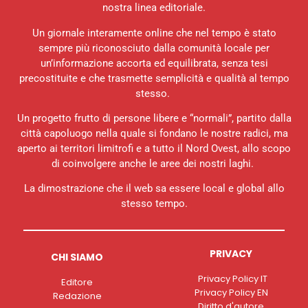
nostra linea editoriale.
Un giornale interamente online che nel tempo è stato
sempre più riconosciuto dalla comunità locale per
un’informazione accorta ed equilibrata, senza tesi
precostituite e che trasmette semplicità e qualità al tempo
stesso.
Un progetto frutto di persone libere e “normali”, partito dalla
città capoluogo nella quale si fondano le nostre radici, ma
aperto ai territori limitrofi e a tutto il Nord Ovest, allo scopo
di coinvolgere anche le aree dei nostri laghi.
La dimostrazione che il web sa essere local e global allo
stesso tempo.
PRIVACY
CHI SIAMO
Privacy Policy IT
Editore
Privacy Policy EN
Redazione
Diritto d'autore