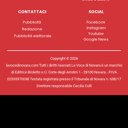
CONTATTACI
SOCIAL
Pubblicità
Facebook
Instagram
Redazione
Youtube
Pubblicità elettorale
Google News
Copyright © 2026
lavocedinovara.com Tutti i diritti riservati La Voce di Novara è un marchio
di Editrice Broletto s.r.l. Corte degli Arrotini 1 - 28100 Novara - P.IVA
02535970038 Testata registrata presso il Tribunale di Novara n. 638/17
Direttore responsabile Cecilia Colli