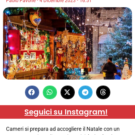
Paolo Pavone
4 Dicembre 2023
16:51
Seguici su Instagram!
Cameri si prepara ad accogliere il Natale con un