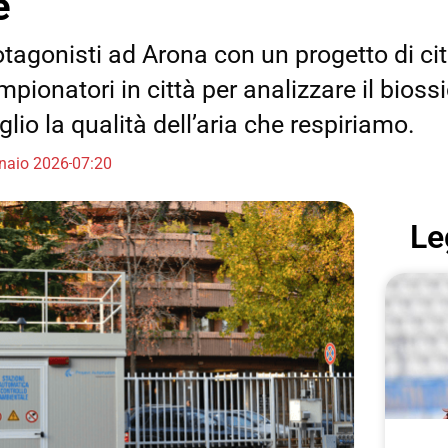
e”
otagonisti ad Arona con un progetto di ci
pionatori in città per analizzare il bioss
lio la qualità dell’aria che respiriamo.
naio 2026
07:20
Le