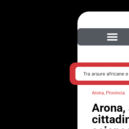
Tra arsure africane e
Arona
,
Provincia
Arona, 
cittadi