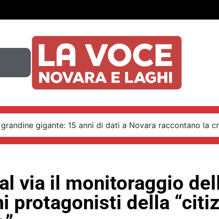
 grandine gigante: 15 anni di dati a Novara raccontano la cr
al via il monitoraggio dell
ni protagonisti della “citi