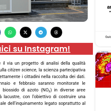
a
Gui
ici su Instagram!
il via un progetto di analisi della qualità
ulla
citizen science
, la scienza partecipativa
ttamente i cittadini nella raccolta dei dati.
nnaio e febbraio saranno monitorate le
i biossido di azoto (NO₂) in diverse aree
à lacustre, con l’obiettivo di costruire una
le dell’inquinamento legato soprattutto al