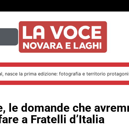
, nasce la prima edizione: fotografia e territorio protagoni
e, le domande che avre
are a Fratelli d’Italia