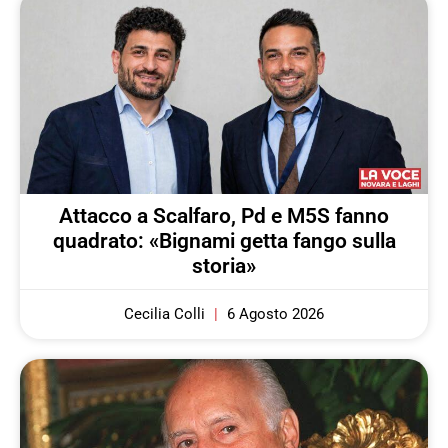
Attacco a Scalfaro, Pd e M5S fanno
quadrato: «Bignami getta fango sulla
storia»
Cecilia Colli
6 Agosto 2026