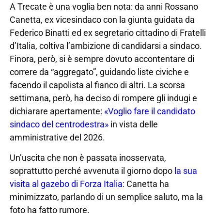
A Trecate è una voglia ben nota: da anni Rossano
Canetta, ex vicesindaco con la giunta guidata da
Federico Binatti ed ex segretario cittadino di Fratelli
d’Italia, coltiva l’ambizione di candidarsi a sindaco.
Finora, però, si è sempre dovuto accontentare di
correre da “aggregato”, guidando liste civiche e
facendo il capolista al fianco di altri. La scorsa
settimana, però, ha deciso di rompere gli indugi e
dichiarare apertamente:
«Voglio fare il candidato
sindaco del centrodestra»
in vista delle
amministrative del 2026.
Un’uscita che non è passata inosservata,
soprattutto perché avvenuta il giorno dopo
la sua
visita al gazebo di Forza Italia
: Canetta ha
minimizzato, parlando di un semplice saluto, ma la
foto ha fatto rumore.