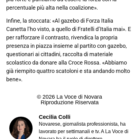
percentuale più alta nella coalizione».
Infine, la stoccata: «Al gazebo di Forza Italia
Canetta l’ho visto, a quello di Fratelli d’Italia mai». E
per rafforzare il contrasto, rivendica la propria
presenza in piazza insieme al partito con gazebo,
questionari ai cittadini, raccolta di materiale
scolastico da donare alla Croce Rossa. «Abbiamo
già riempito quattro scatoloni e sta andando molto
bene».
© 2026 La Voce di Novara
Riproduzione Riservata
Cecilia Colli
Novarese, giornalista professionista, ha
lavorato per settimanali e tv. A La Voce di
Novara ha il ruolo di direttore