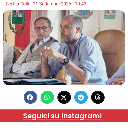
Cecilia Colli
21 Settembre 2025
10:43
Seguici su Instagram!