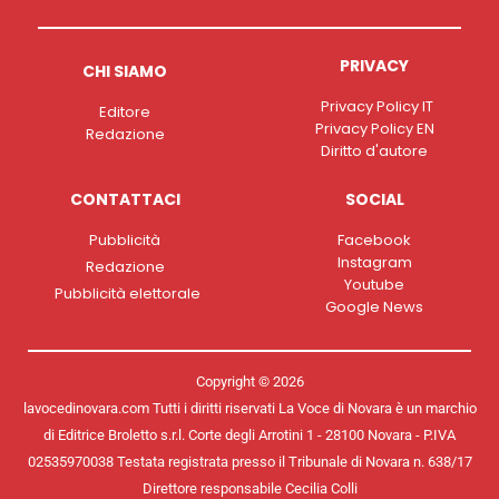
PRIVACY
CHI SIAMO
Privacy Policy IT
Editore
Privacy Policy EN
Redazione
Diritto d'autore
CONTATTACI
SOCIAL
Pubblicità
Facebook
Instagram
Redazione
Youtube
Pubblicità elettorale
Google News
Copyright © 2026
lavocedinovara.com Tutti i diritti riservati La Voce di Novara è un marchio
di Editrice Broletto s.r.l. Corte degli Arrotini 1 - 28100 Novara - P.IVA
02535970038 Testata registrata presso il Tribunale di Novara n. 638/17
Direttore responsabile Cecilia Colli