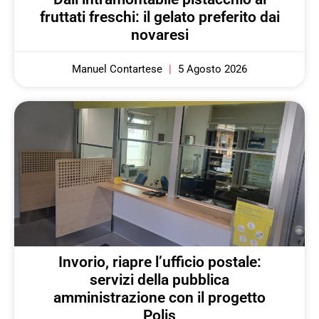
fruttati freschi: il gelato preferito dai
novaresi
Manuel Contartese
5 Agosto 2026
Invorio, riapre l’ufficio postale:
servizi della pubblica
amministrazione con il progetto
Polis