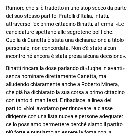
Rumore che si è tradotto in uno stop secco da parte
del suo stesso partito. Fratelli d’Italia, infatti,
attraverso l’ex primo cittadino Binatti, afferma: «Le
candidature spettano alle segreterie politiche.
Quella di Canetta è stata una dichiarazione a titolo
personale, non concordata. Non c’è stato alcun
incontro né ancora è stata presa alcuna decisione».
Binatti rincara la dose parlando di «fughe in avanti»
senza nominare direttamente Canetta, ma
alludendo chiaramente anche a Roberto Minera,
che già ha dichiarato la sua corsa a primo cittadino
con tanto di manifesti. E ribadisce la linea del
partito: «Noi lavoriamo per rinnovare la classe
dirigente con una lista nuova e persone adeguate:
ce lo possiamo permettere perché siamo il partito
più forte e puntiamo ad essere la forza con la