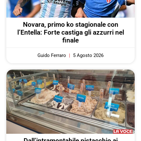
Novara, primo ko stagionale con
l’Entella: Forte castiga gli azzurri nel
finale
Guido Ferraro
5 Agosto 2026
Dall’intramontabile pistacchio ai