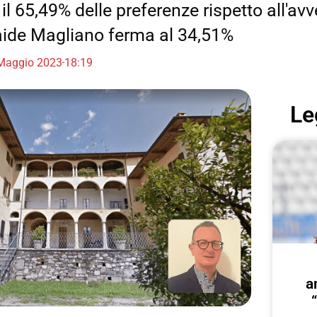
il 65,49% delle preferenze rispetto all'avv
aide Magliano ferma al 34,51%
Maggio 2023
18:19
Le
a