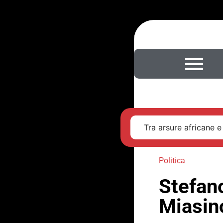
Tra arsure africane e
Politica
Stefano
Miasino