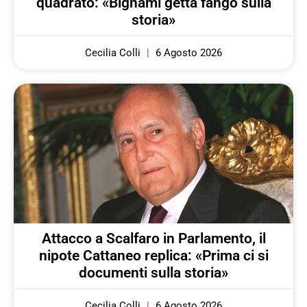
quadrato: «Bignami getta fango sulla
storia»
Cecilia Colli
6 Agosto 2026
Attacco a Scalfaro in Parlamento, il
nipote Cattaneo replica: «Prima ci si
documenti sulla storia»
Cecilia Colli
6 Agosto 2026