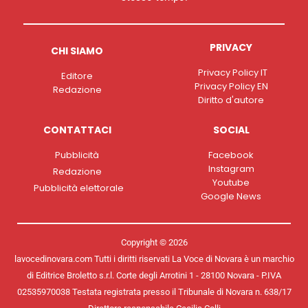
PRIVACY
CHI SIAMO
Privacy Policy IT
Editore
Privacy Policy EN
Redazione
Diritto d'autore
CONTATTACI
SOCIAL
Pubblicità
Facebook
Instagram
Redazione
Youtube
Pubblicità elettorale
Google News
Copyright © 2026
lavocedinovara.com Tutti i diritti riservati La Voce di Novara è un marchio
di Editrice Broletto s.r.l. Corte degli Arrotini 1 - 28100 Novara - P.IVA
02535970038 Testata registrata presso il Tribunale di Novara n. 638/17