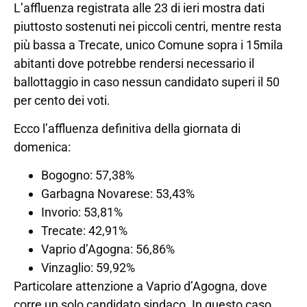
L’affluenza registrata alle 23 di ieri mostra dati
piuttosto sostenuti nei piccoli centri, mentre resta
più bassa a Trecate, unico Comune sopra i 15mila
abitanti dove potrebbe rendersi necessario il
ballottaggio in caso nessun candidato superi il 50
per cento dei voti.
Ecco l’affluenza definitiva della giornata di
domenica:
Bogogno: 57,38%
Garbagna Novarese: 53,43%
Invorio: 53,81%
Trecate: 42,91%
Vaprio d’Agogna: 56,86%
Vinzaglio: 59,92%
Particolare attenzione a Vaprio d’Agogna, dove
corre un solo candidato sindaco. In questo caso,