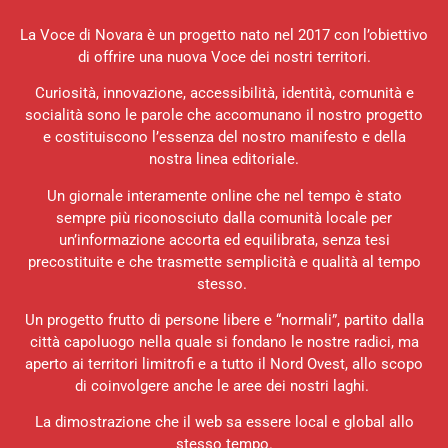
La Voce di Novara è un progetto nato nel 2017 con l’obiettivo
di offrire una nuova Voce dei nostri territori.
Curiosità, innovazione, accessibilità, identità, comunità e
socialità sono le parole che accomunano il nostro progetto
e costituiscono l’essenza del nostro manifesto e della
nostra linea editoriale.
Un giornale interamente online che nel tempo è stato
sempre più riconosciuto dalla comunità locale per
un’informazione accorta ed equilibrata, senza tesi
precostituite e che trasmette semplicità e qualità al tempo
stesso.
Un progetto frutto di persone libere e “normali”, partito dalla
città capoluogo nella quale si fondano le nostre radici, ma
aperto ai territori limitrofi e a tutto il Nord Ovest, allo scopo
di coinvolgere anche le aree dei nostri laghi.
La dimostrazione che il web sa essere local e global allo
stesso tempo.