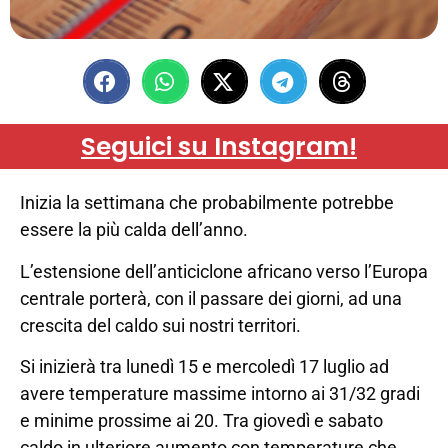
Seguici su Instagram!
Inizia la settimana che probabilmente potrebbe
essere la più calda dell’anno.
L’estensione dell’anticiclone africano verso l’Europa
centrale porterà, con il passare dei giorni, ad una
crescita del caldo sui nostri territori.
Si inizierà tra lunedì 15 e mercoledì 17 luglio ad
avere temperature massime intorno ai 31/32 gradi
e minime prossime ai 20. Tra giovedì e sabato
caldo in ulteriore aumento con temperature che