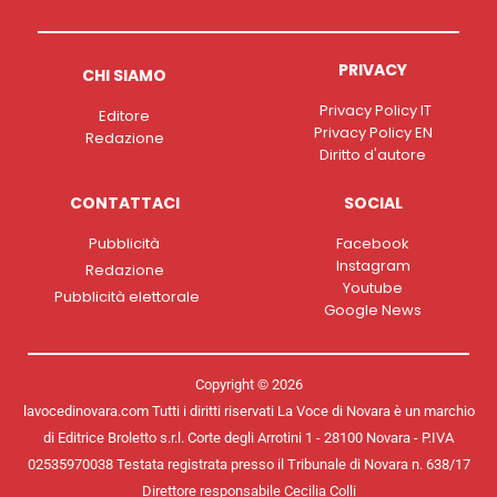
PRIVACY
CHI SIAMO
Privacy Policy IT
Editore
Privacy Policy EN
Redazione
Diritto d'autore
CONTATTACI
SOCIAL
Pubblicità
Facebook
Instagram
Redazione
Youtube
Pubblicità elettorale
Google News
Copyright © 2026
lavocedinovara.com Tutti i diritti riservati La Voce di Novara è un marchio
di Editrice Broletto s.r.l. Corte degli Arrotini 1 - 28100 Novara - P.IVA
02535970038 Testata registrata presso il Tribunale di Novara n. 638/17
Direttore responsabile Cecilia Colli