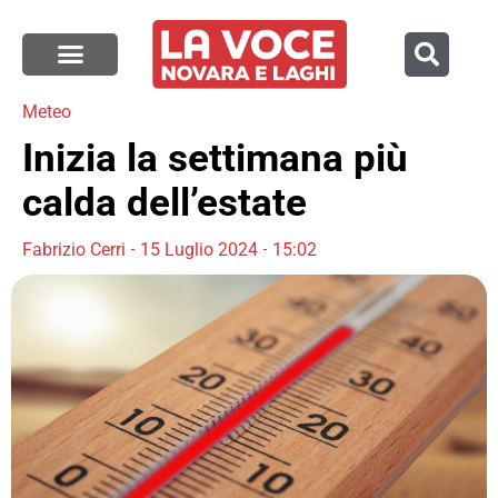
Meteo
Inizia la settimana più
calda dell’estate
Fabrizio Cerri
15 Luglio 2024
15:02