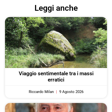
Leggi anche
Viaggio sentimentale tra i massi
erratici
Riccardo Milan
9 Agosto 2026