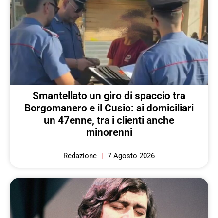
Smantellato un giro di spaccio tra
Borgomanero e il Cusio: ai domiciliari
un 47enne, tra i clienti anche
minorenni
Redazione
7 Agosto 2026