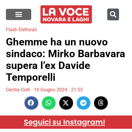
Flash Elettorali
Ghemme ha un nuovo
sindaco: Mirko Barbavara
supera l’ex Davide
Temporelli
Cecilia Colli
10 Giugno 2024
21:55
Seguici su Instagram!