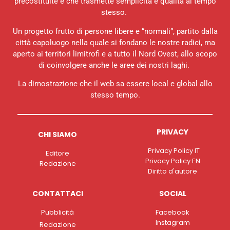
precostituite e che trasmette semplicità e qualità al tempo
stesso.
Un progetto frutto di persone libere e “normali”, partito dalla
città capoluogo nella quale si fondano le nostre radici, ma
aperto ai territori limitrofi e a tutto il Nord Ovest, allo scopo
di coinvolgere anche le aree dei nostri laghi.
La dimostrazione che il web sa essere local e global allo
stesso tempo.
PRIVACY
CHI SIAMO
Privacy Policy IT
Editore
Privacy Policy EN
Redazione
Diritto d'autore
CONTATTACI
SOCIAL
Pubblicità
Facebook
Instagram
Redazione