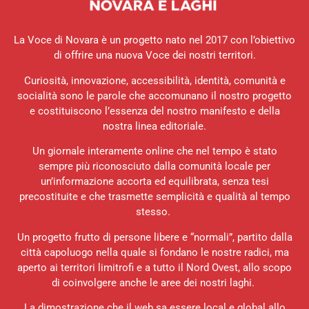
La Voce di Novara è un progetto nato nel 2017 con l’obiettivo
di offrire una nuova Voce dei nostri territori.
Curiosità, innovazione, accessibilità, identità, comunità e
socialità sono le parole che accomunano il nostro progetto
e costituiscono l’essenza del nostro manifesto e della
nostra linea editoriale.
Un giornale interamente online che nel tempo è stato
sempre più riconosciuto dalla comunità locale per
un’informazione accorta ed equilibrata, senza tesi
precostituite e che trasmette semplicità e qualità al tempo
stesso.
Un progetto frutto di persone libere e “normali”, partito dalla
città capoluogo nella quale si fondano le nostre radici, ma
aperto ai territori limitrofi e a tutto il Nord Ovest, allo scopo
di coinvolgere anche le aree dei nostri laghi.
La dimostrazione che il web sa essere local e global allo