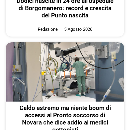
Dodici nascite in 24 ore all’ospedale
di Borgomanero: record e crescita
del Punto nascita
Redazione
5 Agosto 2026
Caldo estremo ma niente boom di
accessi al Pronto soccorso di
Novara che dice addio ai medici
gettonisti