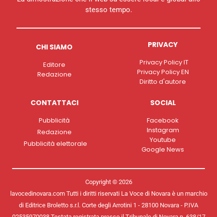
stesso tempo.
PRIVACY
CHI SIAMO
Privacy Policy IT
Editore
Privacy Policy EN
Redazione
Diritto d'autore
CONTATTACI
SOCIAL
Pubblicità
Facebook
Instagram
Redazione
Youtube
Pubblicità elettorale
Google News
Copyright © 2026
lavocedinovara.com Tutti i diritti riservati La Voce di Novara è un marchio
di Editrice Broletto s.r.l. Corte degli Arrotini 1 - 28100 Novara - P.IVA
02535970038 Testata registrata presso il Tribunale di Novara n. 638/17