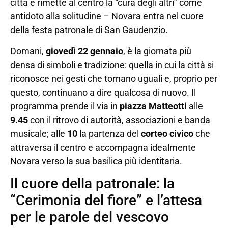
città e rimette al centro la “cura degli altri” come
antidoto alla solitudine – Novara entra nel cuore
della festa patronale di San Gaudenzio.
Domani,
giovedì 22 gennaio
, è la giornata più
densa di simboli e tradizione: quella in cui la città si
riconosce nei gesti che tornano uguali e, proprio per
questo, continuano a dire qualcosa di nuovo. Il
programma prende il via in
piazza Matteotti
alle
9.45
con il ritrovo di autorità, associazioni e banda
musicale; alle
10
la partenza del
corteo civico
che
attraversa il centro e accompagna idealmente
Novara verso la sua basilica più identitaria.
Il cuore della patronale: la
“Cerimonia del fiore” e l’attesa
per le parole del vescovo