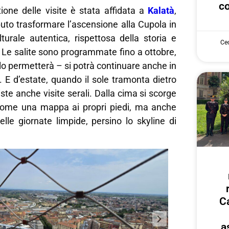
co
ione delle visite è stata affidata a
Kalatà
,
uto trasformare l’ascensione alla Cupola in
turale autentica, rispettosa della storia e
Cec
. Le salite sono programmate fino a ottobre,
lo permetterà – si potrà continuare anche in
. E d’estate, quando il sole tramonta dietro
iste anche visite serali. Dalla cima si scorge
come una mappa ai propri piedi, ma anche
nelle giornate limpide, persino lo skyline di
Ca
a