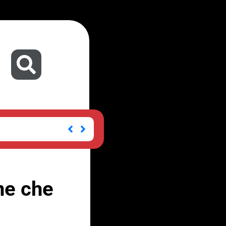
ne che