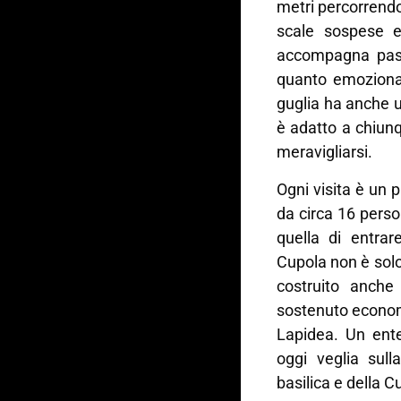
metri percorrendo
scale sospese e
accompagna pass
quanto emozional
guglia ha anche u
è adatto a chiun
meravigliarsi.
Ogni visita è un p
da circa 16 perso
quella di entrar
Cupola non è sol
costruito anche
sostenuto econom
Lapidea. Un ente
oggi veglia sull
basilica e della C