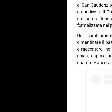
di San Gaudenzio 
e condivisa. Il 
un primo fondo
formalizzata nel
Un cambiament
dimenticare il pa
e raccontare, ne
unica, capace an
guarda. E ancora di