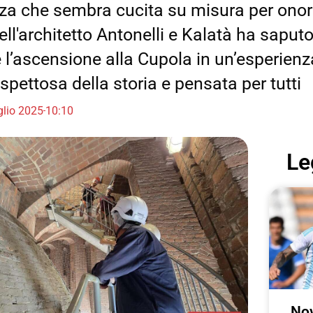
za che sembra cucita su misura per onor
ell'architetto Antonelli e Kalatà ha saput
 l’ascensione alla Cupola in un’esperienz
ispettosa della storia e pensata per tutti
glio 2025
10:10
Le
Nov