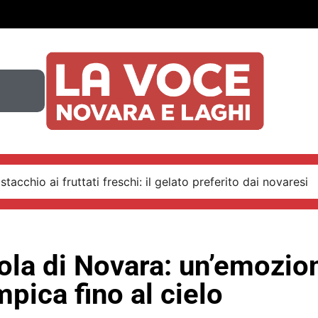
stacchio ai fruttati freschi: il gelato preferito dai novaresi
ola di Novara: un’emozio
mpica fino al cielo