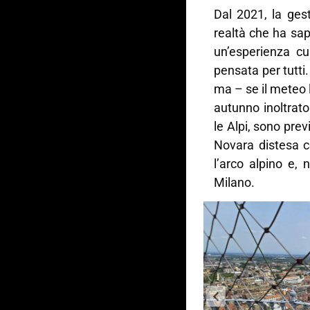
Dal 2021, la gest
realtà che ha sap
un’esperienza cul
pensata per tutti
ma – se il meteo 
autunno inoltrato
le Alpi, sono prev
Novara distesa 
l’arco alpino e, 
Milano.