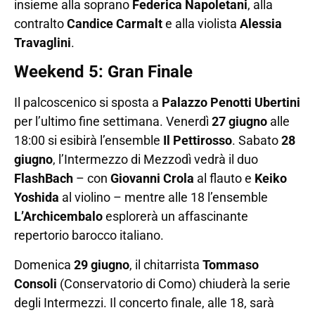
insieme alla soprano
Federica Napoletani
, alla
contralto
Candice Carmalt
e alla violista
Alessia
Travaglini
.
Weekend 5: Gran Finale
Il palcoscenico si sposta a
Palazzo Penotti Ubertini
per l’ultimo fine settimana. Venerdì
27 giugno
alle
18:00 si esibirà l’ensemble
Il Pettirosso
. Sabato
28
giugno
, l’Intermezzo di Mezzodì vedrà il duo
FlashBach
– con
Giovanni Crola
al flauto e
Keiko
Yoshida
al violino – mentre alle 18 l’ensemble
L’Archicembalo
esplorerà un affascinante
repertorio barocco italiano.
Domenica
29 giugno
, il chitarrista
Tommaso
Consoli
(Conservatorio di Como) chiuderà la serie
degli Intermezzi. Il concerto finale, alle 18, sarà