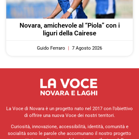
Novara, amichevole al “Piola” con i
liguri della Cairese
Guido Ferraro
7 Agosto 2026
La Voce di Novara è un progetto nato nel 2017 con l’obiettivo
di offrire una nuova Voce dei nostri territori.
Curiosità, innovazione, accessibilità, identità, comunità e
socialità sono le parole che accomunano il nostro progetto