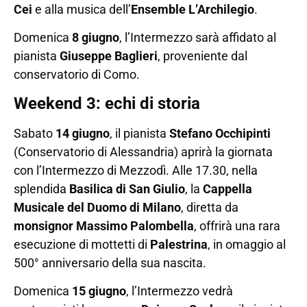
Cei
e alla musica dell’
Ensemble L’Archilegio
.
Domenica
8 giugno
, l’Intermezzo sarà affidato al
pianista
Giuseppe Baglieri
, proveniente dal
conservatorio di Como.
Weekend 3: echi di storia
Sabato
14 giugno
, il pianista
Stefano Occhipinti
(Conservatorio di Alessandria) aprirà la giornata
con l’Intermezzo di Mezzodì. Alle 17.30, nella
splendida
Basilica di San Giulio
, la
Cappella
Musicale del Duomo di Milano
, diretta da
monsignor Massimo Palombella
, offrirà una rara
esecuzione di mottetti di
Palestrina
, in omaggio al
500° anniversario della sua nascita.
Domenica
15 giugno
, l’Intermezzo vedrà