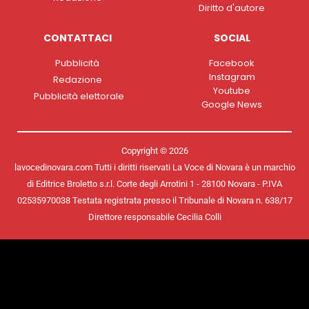
Diritto d'autore
CONTATTACI
SOCIAL
Pubblicità
Facebook
Instagram
Redazione
Youtube
Pubblicità elettorale
Google News
Copyright © 2026
lavocedinovara.com Tutti i diritti riservati La Voce di Novara è un marchio
di Editrice Broletto s.r.l. Corte degli Arrotini 1 - 28100 Novara - P.IVA
02535970038 Testata registrata presso il Tribunale di Novara n. 638/17
Direttore responsabile Cecilia Colli