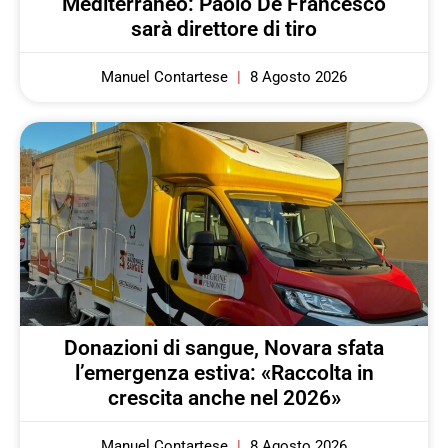
Mediterraneo: Paolo De Francesco
sarà direttore di tiro
Manuel Contartese
8 Agosto 2026
Donazioni di sangue, Novara sfata
l’emergenza estiva: «Raccolta in
crescita anche nel 2026»
Manuel Contartese
8 Agosto 2026