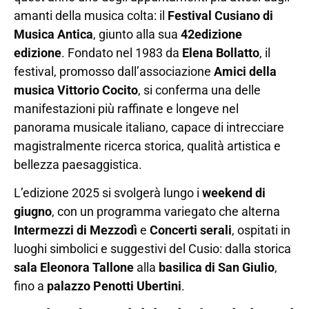
amanti della musica colta: il
Festival Cusiano di
Musica Antica
, giunto alla sua
42edizione
edizione
. Fondato nel 1983 da
Elena Bollatto
, il
festival, promosso dall’associazione
Amici della
musica Vittorio Cocito
, si conferma una delle
manifestazioni più raffinate e longeve nel
panorama musicale italiano, capace di intrecciare
magistralmente ricerca storica, qualità artistica e
bellezza paesaggistica.
L’edizione 2025 si svolgerà lungo i
weekend di
giugno
, con un programma variegato che alterna
Intermezzi di Mezzodì
e
Concerti serali
, ospitati in
luoghi simbolici e suggestivi del Cusio: dalla storica
sala Eleonora Tallone
alla
basilica di San Giulio
,
fino a
palazzo Penotti Ubertini
.