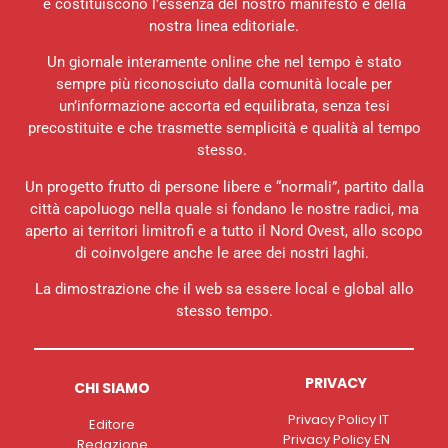
e costituiscono l’essenza del nostro manifesto e della
nostra linea editoriale.
Un giornale interamente online che nel tempo è stato
sempre più riconosciuto dalla comunità locale per
un’informazione accorta ed equilibrata, senza tesi
precostituite e che trasmette semplicità e qualità al tempo
stesso.
Un progetto frutto di persone libere e “normali”, partito dalla
città capoluogo nella quale si fondano le nostre radici, ma
aperto ai territori limitrofi e a tutto il Nord Ovest, allo scopo
di coinvolgere anche le aree dei nostri laghi.
La dimostrazione che il web sa essere local e global allo
stesso tempo.
PRIVACY
CHI SIAMO
Privacy Policy IT
Editore
Privacy Policy EN
Redazione