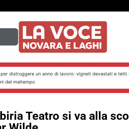
per distruggere un anno di lavoro: vigneti devastati e tetti 
nni del maltempo
iria Teatro si va alla sc
ar Wilde