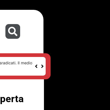
sradicati. Il medio
operta