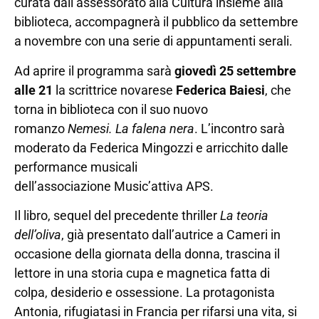
curata dall’assessorato alla Cultura insieme alla
biblioteca, accompagnerà il pubblico da settembre
a novembre con una serie di appuntamenti serali.
Ad aprire il programma sarà
giovedì 25 settembre
alle 21
la scrittrice novarese
Federica Baiesi
, che
torna in biblioteca con il suo nuovo
romanzo
Nemesi. La falena nera
. L’incontro sarà
moderato da Federica Mingozzi e arricchito dalle
performance musicali
dell’associazione Music’attiva APS.
Il libro, sequel del precedente thriller
La teoria
dell’oliva
, già presentato dall’autrice a Cameri in
occasione della giornata della donna, trascina il
lettore in una storia cupa e magnetica fatta di
colpa, desiderio e ossessione. La protagonista
Antonia, rifugiatasi in Francia per rifarsi una vita, si