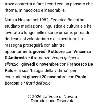
trova costretta a fare i conti con un passato che
ritorna, minaccioso e inesorabile.
Nata a Novara nel 1982, Federica Baiesi ha
studiato mediazione linguistica e culturale e ha
lavorato a lungo nelle risorse umane, prima di
dedicarsi al volontariato e alla scrittura. La
rassegna proseguirà con altri tre
appuntamenti:
giovedì 9 ottobre
con
Vincenzo
D’Ambrosio
e il romanzo
Vengo qui per il
silenzio
;
giovedì 6 novembre
con
Francesco De
Palo
e la sua “trilogia della vittima”; per
concludersi
giovedì 20 novembre
con
Paolo
Bordoni
e
I frutti dell’odio
.
© 2026 La Voce di Novara
Riproduzione Riservata