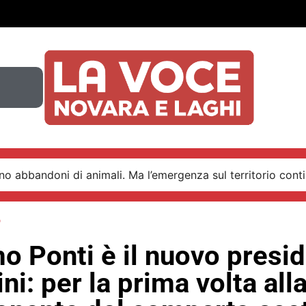
o abbandoni di animali. Ma l’emergenza sul territorio conti
o
 Ponti è il nuovo presid
ni: per la prima volta all