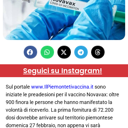
Seguici su Instagram!
Sul portale
www.IlPiemontetivaccina.it
sono
iniziate le preadesioni per il vaccino Novavax: oltre
900 finora le persone che hanno manifestato la
volontà di riceverlo. La prima fornitura di 72.200
dosi dovrebbe arrivare sul territorio piemontese
domenica 27 febbraio, non appena vi sarà