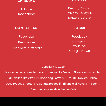
CHI SIAMO
Privacy Policy IT
Editore
Privacy Policy EN
Redazione
Diritto d'autore
CONTATTACI
SOCIAL
Pubblicità
Facebook
Instagram
Redazione
Youtube
Pubblicità elettorale
Google News
Copyright © 2026
lavocedinovara.com Tutti i diritti riservati La Voce di Novara è un marchio
di Editrice Broletto s.r.l. Corte degli Arrotini 1 - 28100 Novara - P.IVA
02535970038 Testata registrata presso il Tribunale di Novara n. 638/17
Direttore responsabile Cecilia Colli