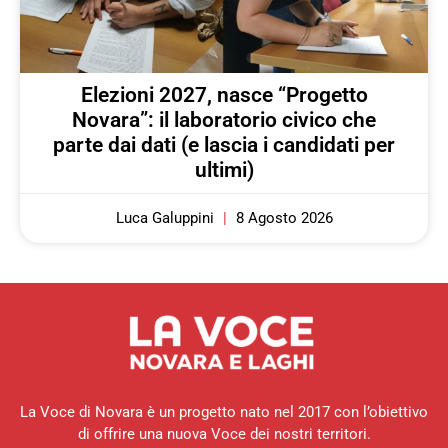
Elezioni 2027, nasce “Progetto
Novara”: il laboratorio civico che
parte dai dati (e lascia i candidati per
ultimi)
Luca Galuppini
8 Agosto 2026
La Voce di Novara è un progetto nato nel 2017 con l’obiettivo
di offrire una nuova Voce dei nostri territori.