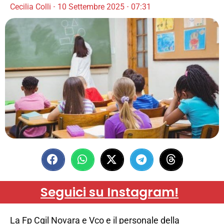
Cecilia Colli
10 Settembre 2025
07:31
Seguici su Instagram!
La Fp Cgil Novara e Vco e il personale della