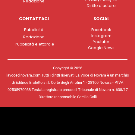
Redazione
Diritto d'autore
CONTATTACI
SOCIAL
Pubblicità
Facebook
Instagram
Redazione
Youtube
Pubblicità elettorale
Google News
Copyright © 2026
lavocedinovara.com Tutti i diritti riservati La Voce di Novara è un marchio
di Editrice Broletto s.r.l. Corte degli Arrotini 1 - 28100 Novara - P.IVA
02535970038 Testata registrata presso il Tribunale di Novara n. 638/17
Direttore responsabile Cecilia Colli