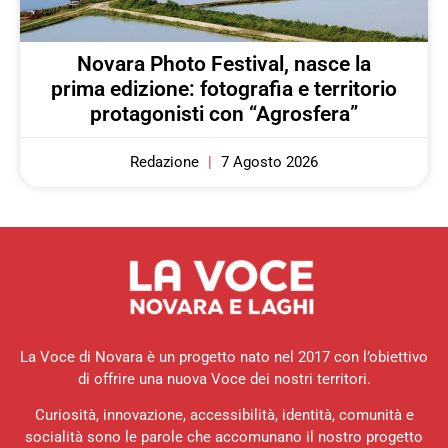
Novara Photo Festival, nasce la
prima edizione: fotografia e territorio
protagonisti con “Agrosfera”
Redazione
7 Agosto 2026
La Voce di Novara è un progetto nato nel 2017 con l’obiettivo
di offrire una nuova Voce dei nostri territori.
Curiosità, innovazione, accessibilità, identità, comunità e
socialità sono le parole che accomunano il nostro progetto