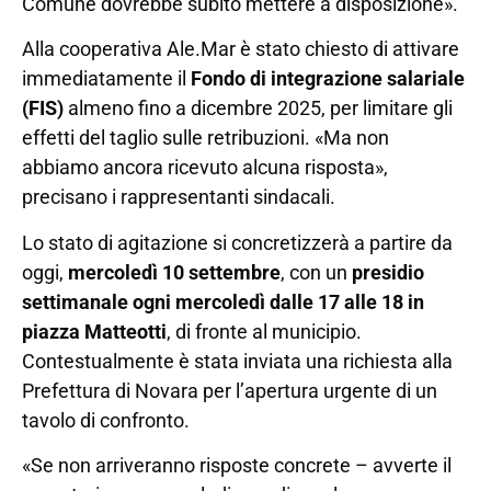
Comune dovrebbe subito mettere a disposizione».
Alla cooperativa Ale.Mar è stato chiesto di attivare
immediatamente il
Fondo di integrazione salariale
(FIS)
almeno fino a dicembre 2025, per limitare gli
effetti del taglio sulle retribuzioni. «Ma non
abbiamo ancora ricevuto alcuna risposta»,
precisano i rappresentanti sindacali.
Lo stato di agitazione si concretizzerà a partire da
oggi,
mercoledì 10 settembre
, con un
presidio
settimanale ogni mercoledì dalle 17 alle 18 in
piazza Matteotti
, di fronte al municipio.
Contestualmente è stata inviata una richiesta alla
Prefettura di Novara per l’apertura urgente di un
tavolo di confronto.
«Se non arriveranno risposte concrete – avverte il