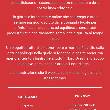
e costituiscono l’essenza del nostro manifesto e della
nostra linea editoriale.
Un giornale interamente online che nel tempo è stato
sempre più riconosciuto dalla comunità locale per
un’informazione accorta ed equilibrata, senza tesi
precostituite e che trasmette semplicità e qualità al tempo
stesso.
Un progetto frutto di persone libere e “normali”, partito dalla
città capoluogo nella quale si fondano le nostre radici, ma
aperto ai territori limitrofi e a tutto il Nord Ovest, allo scopo
di coinvolgere anche le aree dei nostri laghi.
La dimostrazione che il web sa essere local e global allo
stesso tempo.
PRIVACY
CHI SIAMO
Privacy Policy IT
Editore
Privacy Policy EN