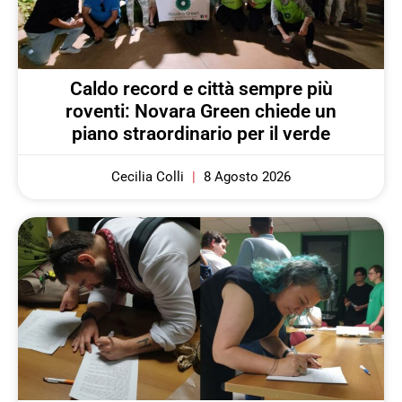
Caldo record e città sempre più
roventi: Novara Green chiede un
piano straordinario per il verde
Cecilia Colli
8 Agosto 2026