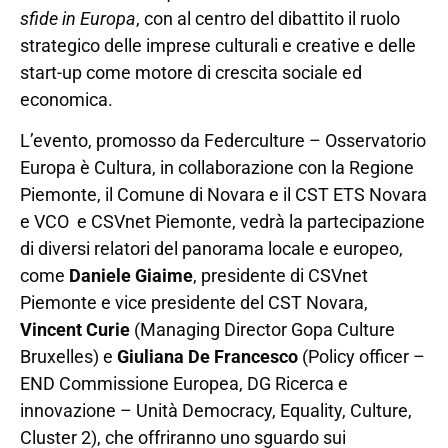
sfide in Europa
, con al centro del dibattito il ruolo
strategico delle imprese culturali e creative e delle
start-up come motore di crescita sociale ed
economica.
L’evento, promosso da Federculture – Osservatorio
Europa è Cultura, in collaborazione con la Regione
Piemonte, il Comune di Novara e il CST ETS Novara
e VCO e CSVnet Piemonte, vedrà la partecipazione
di diversi relatori del panorama locale e europeo,
come
Daniele Giaime
, presidente di CSVnet
Piemonte e vice presidente del CST Novara,
Vincent Curie
(Managing Director Gopa Culture
Bruxelles) e
Giuliana De Francesco
(Policy officer –
END Commissione Europea, DG Ricerca e
innovazione – Unità Democracy, Equality, Culture,
Cluster 2), che offriranno uno sguardo sui