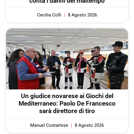
conta i danni del maltempo
Cecilia Colli
8 Agosto 2026
Un giudice novarese ai Giochi del
Mediterraneo: Paolo De Francesco
sarà direttore di tiro
Manuel Contartese
8 Agosto 2026