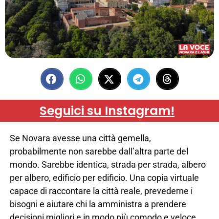
Seguici su Instagram!
Se Novara avesse una città gemella,
probabilmente non sarebbe dall’altra parte del
mondo. Sarebbe identica, strada per strada, albero
per albero, edificio per edificio. Una copia virtuale
capace di raccontare la città reale, prevederne i
bisogni e aiutare chi la amministra a prendere
decisioni migliori e in modo più comodo e veloce.