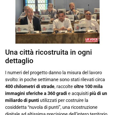
Una città ricostruita in ogni
dettaglio
I numeri del progetto danno la misura del lavoro
svolto: in poche settimane sono stati rilevati circa
400 chilometri di strade
, raccolte
oltre 100 mila
immagini sferiche a 360 gradi
e acquisiti
più di un
miliardo di punti
utilizzati per costruire la
cosiddetta “nuvola di punti”, una ricostruzione
digitale ad altissima precisione dell’intero territorio