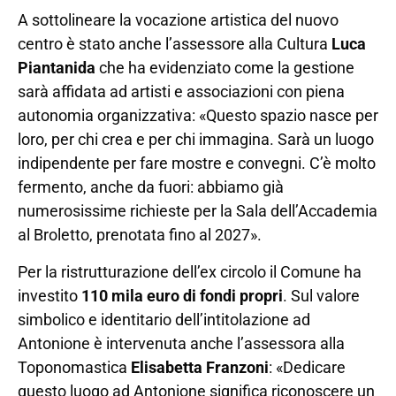
A sottolineare la vocazione artistica del nuovo
centro è stato anche l’assessore alla Cultura
Luca
Piantanida
che ha evidenziato come la gestione
sarà affidata ad artisti e associazioni con piena
autonomia organizzativa: «Questo spazio nasce per
loro, per chi crea e per chi immagina. Sarà un luogo
indipendente per fare mostre e convegni. C’è molto
fermento, anche da fuori: abbiamo già
numerosissime richieste per la Sala dell’Accademia
al Broletto, prenotata fino al 2027».
Per la ristrutturazione dell’ex circolo il Comune ha
investito
110 mila euro di fondi propri
. Sul valore
simbolico e identitario dell’intitolazione ad
Antonione è intervenuta anche l’assessora alla
Toponomastica
Elisabetta Franzoni
: «Dedicare
questo luogo ad Antonione significa riconoscere un