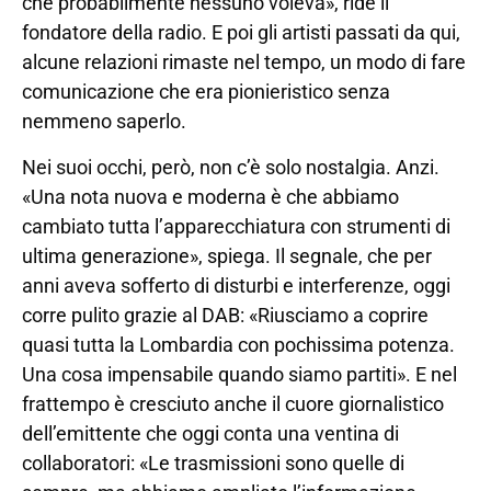
che probabilmente nessuno voleva», ride il
fondatore della radio. E poi gli artisti passati da qui,
alcune relazioni rimaste nel tempo, un modo di fare
comunicazione che era pionieristico senza
nemmeno saperlo.
Nei suoi occhi, però, non c’è solo nostalgia. Anzi.
«Una nota nuova e moderna è che abbiamo
cambiato tutta l’apparecchiatura con strumenti di
ultima generazione», spiega. Il segnale, che per
anni aveva sofferto di disturbi e interferenze, oggi
corre pulito grazie al DAB: «Riusciamo a coprire
quasi tutta la Lombardia con pochissima potenza.
Una cosa impensabile quando siamo partiti». E nel
frattempo è cresciuto anche il cuore giornalistico
dell’emittente che oggi conta una ventina di
collaboratori: «Le trasmissioni sono quelle di