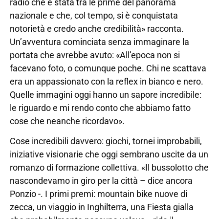
radio che è stata tra le prime del panorama
nazionale e che, col tempo, si è conquistata
notorietà e credo anche credibilità» racconta.
Un’avventura cominciata senza immaginare la
portata che avrebbe avuto: «All’epoca non si
facevano foto, o comunque poche. Chi ne scattava
era un appassionato con la reflex in bianco e nero.
Quelle immagini oggi hanno un sapore incredibile:
le riguardo e mi rendo conto che abbiamo fatto
cose che neanche ricordavo».
Cose incredibili davvero: giochi, tornei improbabili,
iniziative visionarie che oggi sembrano uscite da un
romanzo di formazione collettiva. «Il bussolotto che
nascondevamo in giro per la città – dice ancora
Ponzio -. I primi premi: mountain bike nuove di
zecca, un viaggio in Inghilterra, una Fiesta gialla