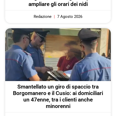
ampliare gli orari dei nidi
Redazione
7 Agosto 2026
Smantellato un giro di spaccio tra
Borgomanero e il Cusio: ai domiciliari
un 47enne, tra i clienti anche
minorenni