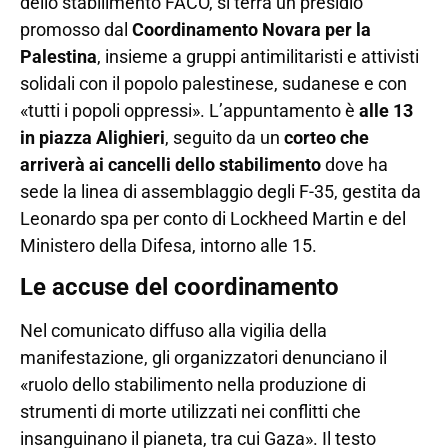
dello stabilimento FACO, si terrà un presidio
promosso dal
Coordinamento Novara per la
Palestina
, insieme a gruppi antimilitaristi e attivisti
solidali con il popolo palestinese, sudanese e con
«tutti i popoli oppressi». L’appuntamento è
alle 13
in piazza Alighieri
, seguito da un
corteo che
arriverà ai cancelli dello stabilimento
dove ha
sede la linea di assemblaggio degli F-35, gestita da
Leonardo spa per conto di Lockheed Martin e del
Ministero della Difesa, intorno alle 15.
Le accuse del coordinamento
Nel comunicato diffuso alla vigilia della
manifestazione, gli organizzatori denunciano il
«ruolo dello stabilimento nella produzione di
strumenti di morte utilizzati nei conflitti che
insanguinano il pianeta, tra cui Gaza». Il testo