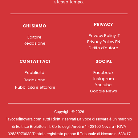
stesso tempo.
PRIVACY
CHI SIAMO
Privacy Policy IT
Editore
Privacy Policy EN
Redazione
Diritto d'autore
CONTATTACI
SOCIAL
Pubblicità
Facebook
Instagram
Redazione
Youtube
Pubblicità elettorale
Google News
Copyright © 2026
lavocedinovara.com Tutti i diritti riservati La Voce di Novara è un marchio
di Editrice Broletto s.r.l. Corte degli Arrotini 1 - 28100 Novara - P.IVA
02535970038 Testata registrata presso il Tribunale di Novara n. 638/17