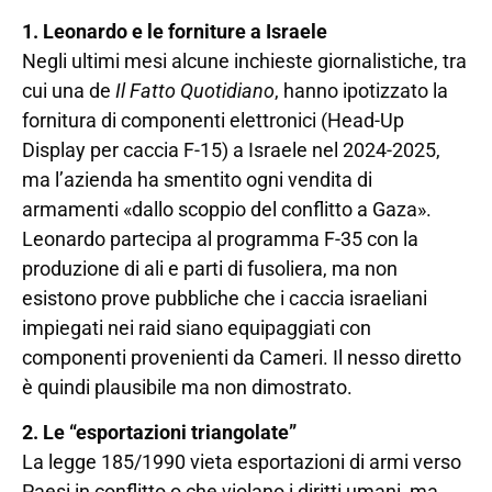
1. Leonardo e le forniture a Israele
Negli ultimi mesi alcune inchieste giornalistiche, tra
cui una de
Il Fatto Quotidiano
, hanno ipotizzato la
fornitura di componenti elettronici (Head-Up
Display per caccia F-15) a Israele nel 2024-2025,
ma l’azienda ha smentito ogni vendita di
armamenti «dallo scoppio del conflitto a Gaza».
Leonardo partecipa al programma F-35 con la
produzione di ali e parti di fusoliera, ma non
esistono prove pubbliche che i caccia israeliani
impiegati nei raid siano equipaggiati con
componenti provenienti da Cameri. Il nesso diretto
è quindi plausibile ma non dimostrato.
2. Le “esportazioni triangolate”
La legge 185/1990 vieta esportazioni di armi verso
Paesi in conflitto o che violano i diritti umani, ma