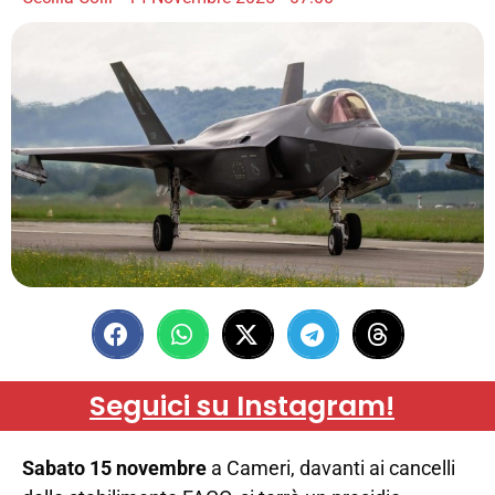
Seguici su Instagram!
Sabato 15 novembre
a Cameri, davanti ai cancelli