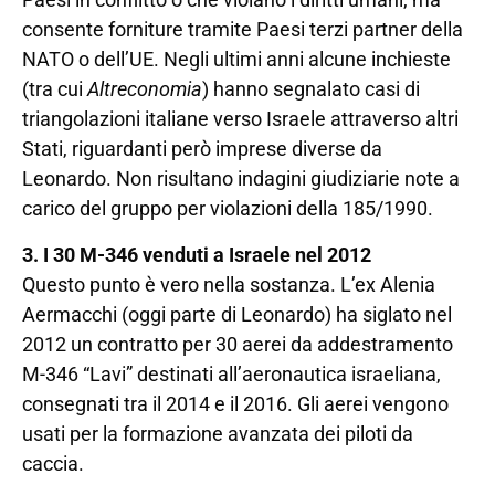
consente forniture tramite Paesi terzi partner della
NATO o dell’UE. Negli ultimi anni alcune inchieste
(tra cui
Altreconomia
) hanno segnalato casi di
triangolazioni italiane verso Israele attraverso altri
Stati, riguardanti però imprese diverse da
Leonardo. Non risultano indagini giudiziarie note a
carico del gruppo per violazioni della 185/1990.
3. I 30 M-346 venduti a Israele nel 2012
Questo punto è vero nella sostanza. L’ex Alenia
Aermacchi (oggi parte di Leonardo) ha siglato nel
2012 un contratto per 30 aerei da addestramento
M-346 “Lavi” destinati all’aeronautica israeliana,
consegnati tra il 2014 e il 2016. Gli aerei vengono
usati per la formazione avanzata dei piloti da
caccia.