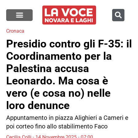
Cronaca
Presidio contro gli F-35: il
Coordinamento per la
Palestina accusa
Leonardo. Ma cosa è
vero (e cosa no) nelle
loro denunce
Appuntamento in piazza Alighieri a Cameri e
poi corteo fino allo stabilimento Faco
Cecilia Colli
14 Novembre 2025
07:00