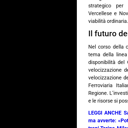
strategico per 
Vercellese e Nova
viabilità ordinaria
Il futuro d
Nel corso della c
tema della linea
disponibilità del
velocizzazione del
velocizzazione de
Ferroviaria Ital
Regione. L’invest
e le risorse si po
LEGGI ANCHE Sal
ma avverte: «Pot