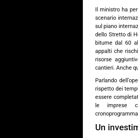
Il ministro ha per
scenario internaz
sul piano internazi
dello Stretto di
bitume dal 60 al
appalti che risch
risorse aggiunti
cantieri. Anche qu
Parlando dell’ope
rispetto dei temp
essere completat
le imprese co
cronoprogramma
Un investi