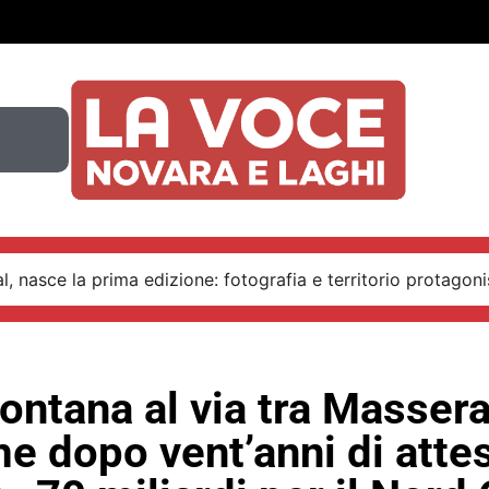
, nasce la prima edizione: fotografia e territorio protagoni
ntana al via tra Masser
 dopo vent’anni di atte