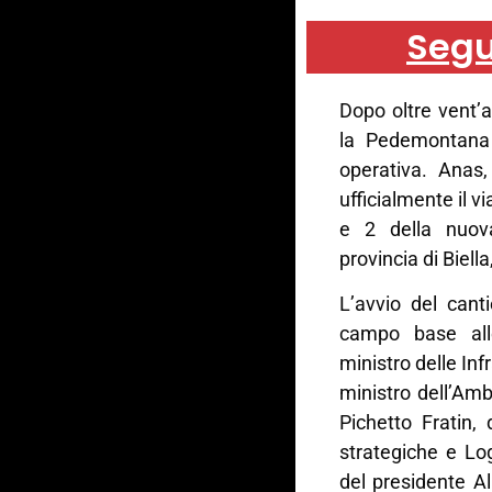
Segu
Dopo oltre vent’an
la Pedemontana 
operativa. Anas,
ufficialmente il vi
e 2 della nuov
provincia di Biel
L’avvio del cant
campo base alle
ministro delle Inf
ministro dell’Amb
Pichetto Fratin, 
strategiche e Lo
del presidente Al