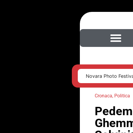
Novara Photo Festival
Cronaca
,
Politica
Pedemo
Ghemme