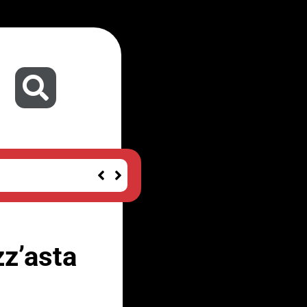
z’asta