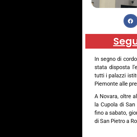
Segu
In segno di cord
stata disposta l
tutti i palazzi ist
Piemonte alle pre
A Novara, oltre a
la Cupola di San
fino a sabato, gio
di San Pietro a R