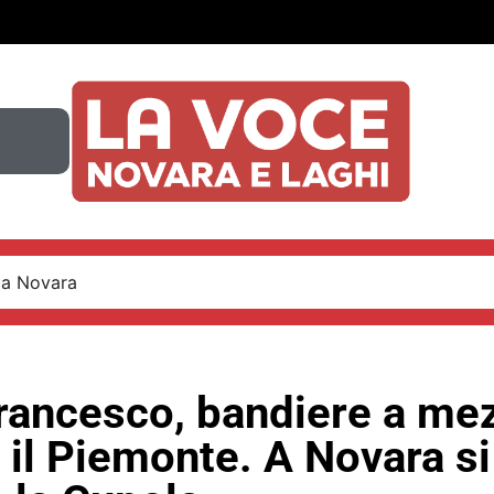
 a Novara
rancesco, bandiere a mez
o il Piemonte. A Novara si