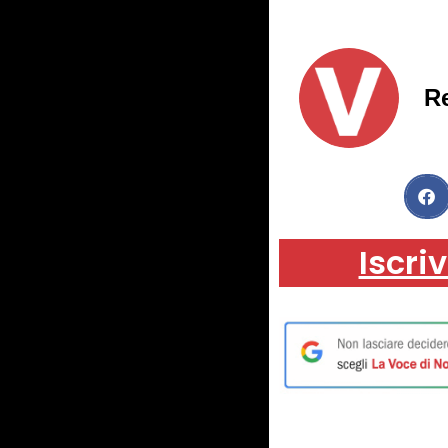
R
Iscriv