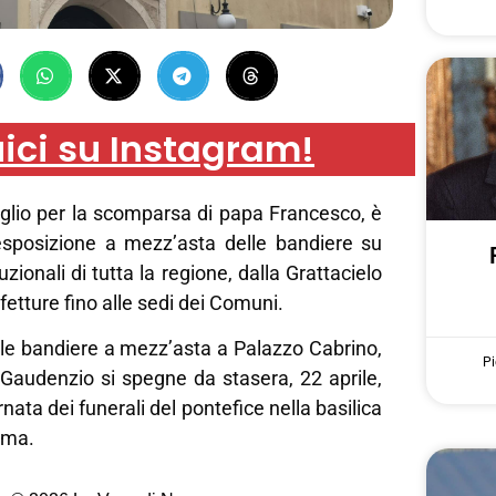
ici su Instagram!
oglio per la scomparsa di papa Francesco, è
’esposizione a mezz’asta delle bandiere su
ituzionali di tutta la regione, dalla Grattacielo
fetture fino alle sedi dei Comuni.
lle bandiere a mezz’asta a Palazzo Cabrino,
Pi
 Gaudenzio si spegne da stasera, 22 aprile,
rnata dei funerali del pontefice nella basilica
oma.