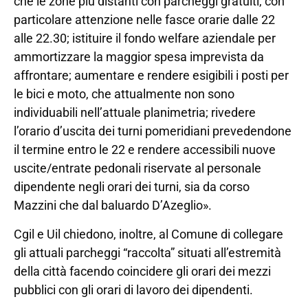
che le zone più distanti con parcheggi gratuiti, con
particolare attenzione nelle fasce orarie dalle 22
alle 22.30; istituire il fondo welfare aziendale per
ammortizzare la maggior spesa imprevista da
affrontare; aumentare e rendere esigibili i posti per
le bici e moto, che attualmente non sono
individuabili nell’attuale planimetria; rivedere
l’orario d’uscita dei turni pomeridiani prevedendone
il termine entro le 22 e rendere accessibili nuove
uscite/entrate pedonali riservate al personale
dipendente negli orari dei turni, sia da corso
Mazzini che dal baluardo D’Azeglio».
Cgil e Uil chiedono, inoltre, al Comune di collegare
gli attuali parcheggi “raccolta” situati all’estremità
della città facendo coincidere gli orari dei mezzi
pubblici con gli orari di lavoro dei dipendenti.