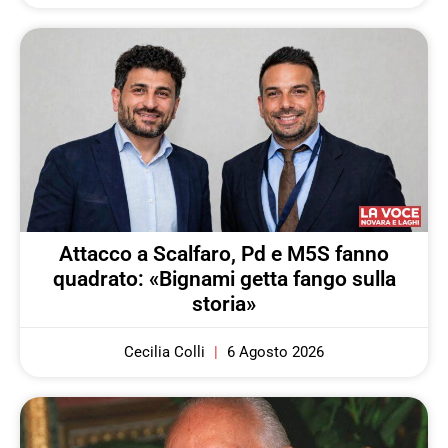
Attacco a Scalfaro, Pd e M5S fanno
quadrato: «Bignami getta fango sulla
storia»
Cecilia Colli
6 Agosto 2026