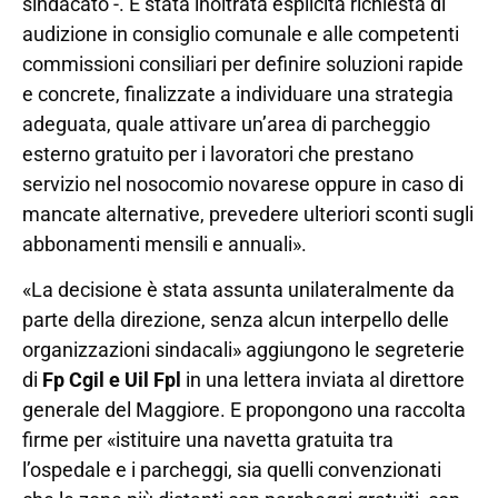
sindacato -. È stata inoltrata esplicita richiesta di
audizione in consiglio comunale e alle competenti
commissioni consiliari per definire soluzioni rapide
e concrete, finalizzate a individuare una strategia
adeguata, quale attivare un’area di parcheggio
esterno gratuito per i lavoratori che prestano
servizio nel nosocomio novarese oppure in caso di
mancate alternative, prevedere ulteriori sconti sugli
abbonamenti mensili e annuali».
«La decisione è stata assunta unilateralmente da
parte della direzione, senza alcun interpello delle
organizzazioni sindacali» aggiungono le segreterie
di
Fp Cgil e Uil Fpl
in una lettera inviata al direttore
generale del Maggiore. E propongono una raccolta
firme per «istituire una navetta gratuita tra
l’ospedale e i parcheggi, sia quelli convenzionati