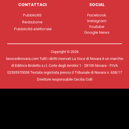
CONTATTACI
SOCIAL
Pubblicità
Facebook
Instagram
Redazione
Youtube
Pubblicità elettorale
Google News
Copyright © 2026
lavocedinovara.com Tutti i diritti riservati La Voce di Novara è un marchio
di Editrice Broletto s.r.l. Corte degli Arrotini 1 - 28100 Novara - P.IVA
02535970038 Testata registrata presso il Tribunale di Novara n. 638/17
Direttore responsabile Cecilia Colli