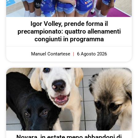
Igor Volley, prende forma il
precampionato: quattro allenamenti
congiunti in programma
Manuel Contartese
6 Agosto 2026
Novara, in estate meno abbandoni di