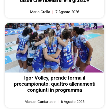
disse che ribellarsi era giusto»
Mario Grella
7 Agosto 2026
Igor Volley, prende forma il
precampionato: quattro allenamenti
congiunti in programma
Manuel Contartese
6 Agosto 2026