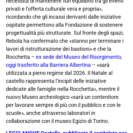
necessità di mantenere «un equilibrio tra gli eventi
privati e l’offerta culturale vera e propria»,
ricordando che gli incassi derivanti dalle iniziative
ospitate permettono alla Fondazione di sostenere
progettualità più strutturate. Sul fronte degli spazi,
Rebola ha confermato che «stanno per terminare i
lavori di ristrutturazione dei bastioni» e che la
Rocchetta –
ex sede del Museo del Risorgimento,
oggi trasferito alla Barriera Albertina
– «sarà
utilizzata a pieno regime dal 2026. Il Natale al
castello rappresenta l’incipit delle iniziative
dedicate alle famiglie nella Rocchetta», mentre il
nuovo Museo archeologico «sarà un contenitore
per lavorare sempre di più con il pubblico e con le
scuole», anche attraverso laboratori in
collaborazione con il museo Egizio di Torino.