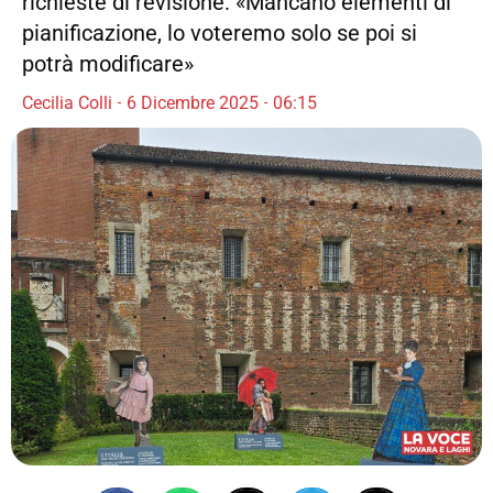
richieste di revisione: «Mancano elementi di
pianificazione, lo voteremo solo se poi si
potrà modificare»
Cecilia Colli
6 Dicembre 2025
06:15