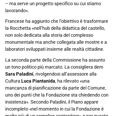
– ma serve un progetto specifico su cui stiamo
lavorando».
Francese ha aggiunto che l’obiettivo è trasformare
la Rocchetta «nell’hub della didattica del castello,
non solo dedicata alla storia del complesso
monumentale ma anche collegata alle mostre e a
laboratori sviluppati insieme alle realtà cittadine.
La seconda parte della Commissione ha assunto
un tono politico più marcato. La consigliera dem
Sara Paladini
, rivolgendosi all’assessore alla
Cultura
Luca Piantanida
, ha rilevato «una
mancanza di pianificazione da parte del Comune,
uno dei punti che la Fondazione sta chiedendo con
insistenza». Secondo Paladini, il Piano appare
incompleto «nel momento in cui la Fondazione è
molto più di un semplice contenitore» e per questo