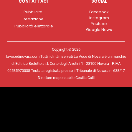
CONTATTACI
SOCIAL
Pubblicità
Facebook
Instagram
Redazione
Youtube
Pubblicità elettorale
Google News
Copyright © 2026
lavocedinovara.com Tutti i diritti riservati La Voce di Novara è un marchio
di Editrice Broletto s.r.l. Corte degli Arrotini 1 - 28100 Novara - P.IVA
02535970038 Testata registrata presso il Tribunale di Novara n. 638/17
Direttore responsabile Cecilia Colli