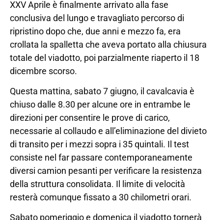
XXV Aprile è finalmente arrivato alla fase
conclusiva del lungo e travagliato percorso di
ripristino dopo che, due anni e mezzo fa, era
crollata la spalletta che aveva portato alla chiusura
totale del viadotto, poi parzialmente riaperto il 18
dicembre scorso.
Questa mattina, sabato 7 giugno, il cavalcavia è
chiuso dalle 8.30 per alcune ore in entrambe le
direzioni per consentire le prove di carico,
necessarie al collaudo e all’eliminazione del divieto
di transito per i mezzi sopra i 35 quintali. Il test
consiste nel far passare contemporaneamente
diversi camion pesanti per verificare la resistenza
della struttura consolidata. Il limite di velocità
resterà comunque fissato a 30 chilometri orari.
Sabato pomeriggio e domenica il viadotto tornerà