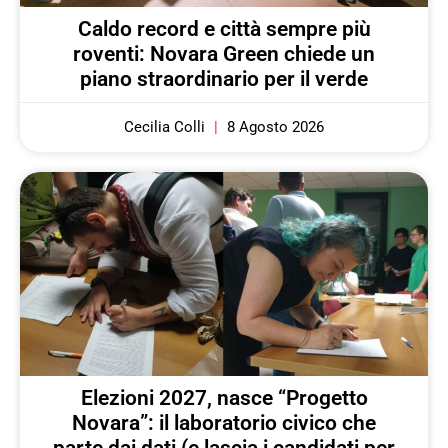
Caldo record e città sempre più
roventi: Novara Green chiede un
piano straordinario per il verde
Cecilia Colli
8 Agosto 2026
Elezioni 2027, nasce “Progetto
Novara”: il laboratorio civico che
parte dai dati (e lascia i candidati per