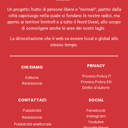
Un progetto frutto di persone libere e “normali”, partito dalla
città capoluogo nella quale si fondano le nostre radici, ma
aperto ai territori limitrofi e a tutto il Nord Ovest, allo scopo
di coinvolgere anche le aree dei nostri laghi.
La dimostrazione che il web sa essere local e global allo
stesso tempo.
PRIVACY
CHI SIAMO
Privacy Policy IT
Editore
Privacy Policy EN
Redazione
Diritto d'autore
CONTATTACI
SOCIAL
Pubblicità
Facebook
Instagram
Redazione
Youtube
Pubblicità elettorale
Google News