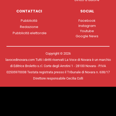
CONTATTACI
SOCIAL
Pubblicità
Facebook
Instagram
Redazione
Youtube
Pubblicità elettorale
Google News
Copyright © 2026
lavocedinovara.com Tutti i diritti riservati La Voce di Novara è un marchio
di Editrice Broletto s.r.l. Corte degli Arrotini 1 - 28100 Novara - P.IVA
02535970038 Testata registrata presso il Tribunale di Novara n. 638/17
Direttore responsabile Cecilia Colli