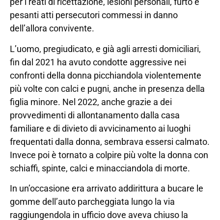
per i reati di ricettazione, lesioni personali, furto e
pesanti atti persecutori commessi in danno
dell’allora convivente.
L’uomo, pregiudicato, e già agli arresti domiciliari,
fin dal 2021 ha avuto condotte aggressive nei
confronti della donna picchiandola violentemente
più volte con calci e pugni, anche in presenza della
figlia minore. Nel 2022, anche grazie a dei
provvedimenti di allontanamento dalla casa
familiare e di divieto di avvicinamento ai luoghi
frequentati dalla donna, sembrava essersi calmato.
Invece poi è tornato a colpire più volte la donna con
schiaffi, spinte, calci e minacciandola di morte.
In un’occasione era arrivato addirittura a bucare le
gomme dell’auto parcheggiata lungo la via
raggiungendola in ufficio dove aveva chiuso la