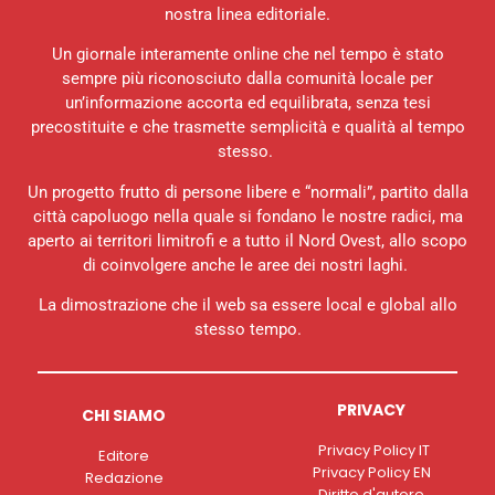
nostra linea editoriale.
Un giornale interamente online che nel tempo è stato
sempre più riconosciuto dalla comunità locale per
un’informazione accorta ed equilibrata, senza tesi
precostituite e che trasmette semplicità e qualità al tempo
stesso.
Un progetto frutto di persone libere e “normali”, partito dalla
città capoluogo nella quale si fondano le nostre radici, ma
aperto ai territori limitrofi e a tutto il Nord Ovest, allo scopo
di coinvolgere anche le aree dei nostri laghi.
La dimostrazione che il web sa essere local e global allo
stesso tempo.
PRIVACY
CHI SIAMO
Privacy Policy IT
Editore
Privacy Policy EN
Redazione
Diritto d'autore